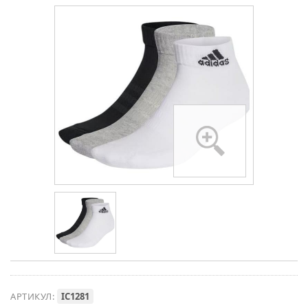
АРТИКУЛ:
IC1281