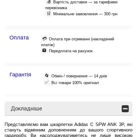
💰
Вартість доставки — за тарифами
перевізника
🛒
Мінімальне замовлення — 300 грн
Оплата
💳
Оплата при отриманні (накладений
платіж)
🏦
Передплата на рахунок
Гарантія
🔄
Обмін / повернення — 14 днів
✅
Всі товари 100% оригінал
Докладніше
Представляємо вам шкарпетки Adidas C SPW ANK 3P, які
стануть відмінним доповненням до вашого спортивного
гардеробу. Ви насолоджуватиметесь не лише високою