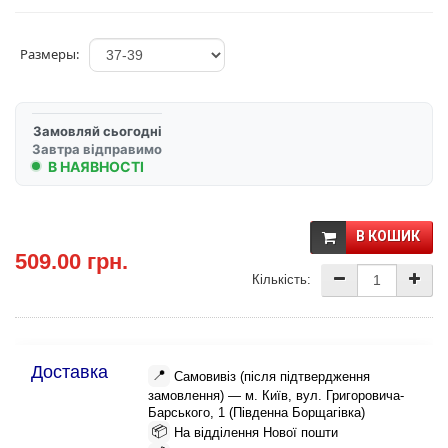
Размеры:
Замовляй сьогодні
Завтра відправимо
В НАЯВНОСТІ
В КОШИК
509.00 грн.
Кількість:
Доставка
📍
Самовивіз (після підтвердження
замовлення) — м. Київ, вул. Григоровича-
Барського, 1 (Південна Борщагівка)
📦
На відділення Нової пошти