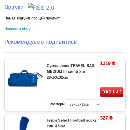
Відгуки
Немає відгуків про цей продукт
Написати відгук
Рекомендуємо подивитись
1319 ₴
Сумка Joma TRAVEL BAG
MEDIUM III синій Уні
29х63х32см
В КОШИК
Размеры
327 ₴
Гетри Select Football socks
синій Чол