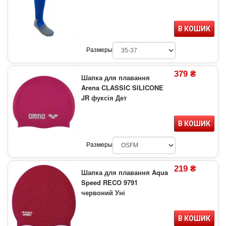
В КОШИК
Размеры
379 ₴
Шапка для плавання
Arena CLASSIC SILICONE
JR фуксія Дет
В КОШИК
Размеры
219 ₴
Шапка для плавання Aqua
Speed RECO 9791
червоний Уні
В КОШИК