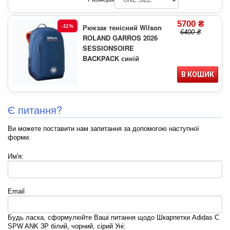
5700 ₴
Рюкзак тенісний Wilson
-11%
6400 ₴
ROLAND GARROS 2026
SESSIONSOIRE
BACKPACK синій
В КОШИК
Є питання?
Ви можете поставити нам запитання за допомогою наступної
форми.
Им'я:
Email
Будь ласка, сформулюйте Ваші питання щодо Шкарпетки Adidas C
SPW ANK 3P білий, чорний, сірий Уні: