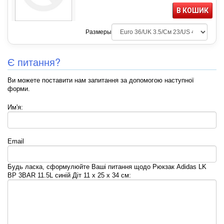
В КОШИК
Размеры
Є питання?
Ви можете поставити нам запитання за допомогою наступної
форми.
Им'я:
Email
Будь ласка, сформулюйте Ваші питання щодо Рюкзак Adidas LK
BP 3BAR 11.5L синій Діт 11 x 25 x 34 см: