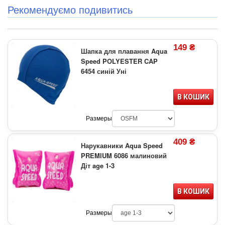
Рекомендуємо подивитись
149 ₴
Шапка для плавання Aqua
Speed POLYESTER CAP
6454 синій Уні
В КОШИК
Размеры
409 ₴
Нарукавники Aqua Speed
PREMIUM 6086 малиновий
Діт age 1-3
В КОШИК
Размеры