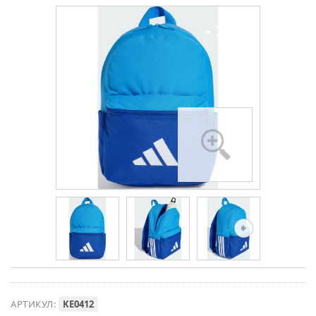
- 26%
АРТИКУЛ:
KE0412