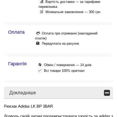
💰
Вартість доставки — за тарифами
перевізника
🛒
Мінімальне замовлення — 300 грн
Оплата
💳
Оплата при отриманні (накладений
платіж)
🏦
Передплата на рахунок
Гарантія
🔄
Обмін / повернення — 14 днів
✅
Всі товари 100% оригінал
Докладніше
Рюкзак Adidas LK BP 3BAR
Дозволь своїй дитині продемонструвати гордість за adidas з