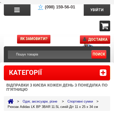
-
(098) 159-56-01
УВІЙТИ
ЯК ЗАМОВИТИ?
ДОСТАВКА
ПОИСК
КАТЕГОРІЇ
ВІДПРАВКИ З КИЄВА КОЖЕН ДЕНЬ З ПОНЕДІЛКА ПО
П'ЯТНИЦЮ
>
>
>
Одяг, аксесуари, різне
Спортивні сумки
Рюкзак Adidas LK BP 3BAR 11.5L синій Діт 11 x 25 x 34 см