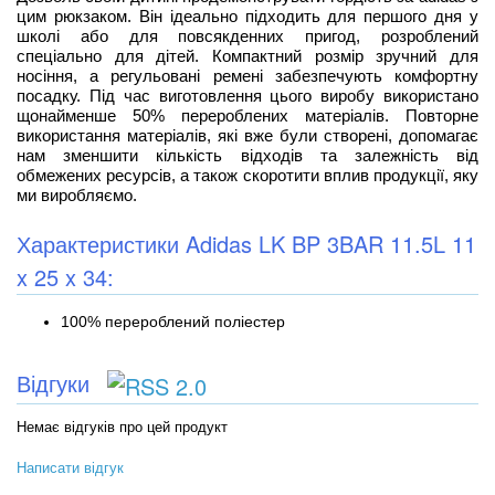
цим рюкзаком. Він ідеально підходить для першого дня у
школі або для повсякденних пригод, розроблений
спеціально для дітей. Компактний розмір зручний для
носіння, а регульовані ремені забезпечують комфортну
посадку. Під час виготовлення цього виробу використано
щонайменше 50% перероблених матеріалів. Повторне
використання матеріалів, які вже були створені, допомагає
нам зменшити кількість відходів та залежність від
обмежених ресурсів, а також скоротити вплив продукції, яку
ми виробляємо.
Характеристики Adidas LK BP 3BAR 11.5L 11
x 25 x 34:
100% перероблений поліестер
Відгуки
Немає відгуків про цей продукт
Написати відгук