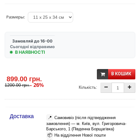
Размеры:
Замовляй до 16-00
Сьогодні відправимо
В НАЯВНОСТІ
В КОШИК
899.00 грн.
- 26%
1200.00 грн.
Кількість:
Доставка
📍
Самовивіз (після підтвердження
замовлення) — м. Київ, вул. Григоровича-
Барського, 1 (Південна Борщагівка)
📦
На відділення Нової пошти