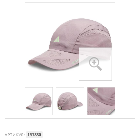
АРТИКУЛ:
IR7830