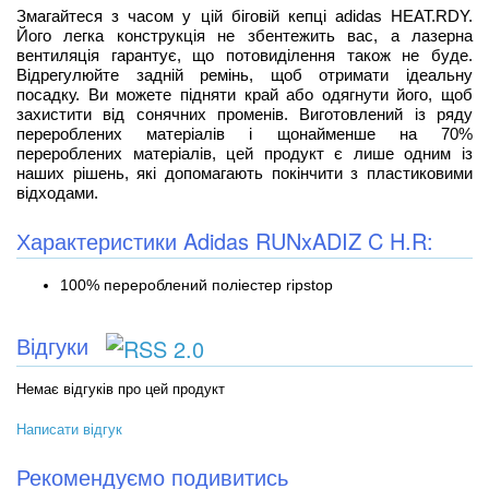
Змагайтеся з часом у цій біговій кепці adidas HEAT.RDY.
Його легка конструкція не збентежить вас, а лазерна
вентиляція гарантує, що потовиділення також не буде.
Відрегулюйте задній ремінь, щоб отримати ідеальну
посадку. Ви можете підняти край або одягнути його, щоб
захистити від сонячних променів. Виготовлений із ряду
перероблених матеріалів і щонайменше на 70%
перероблених матеріалів, цей продукт є лише одним із
наших рішень, які допомагають покінчити з пластиковими
відходами.
Характеристики Adidas RUNxADIZ C H.R:
100% перероблений поліестер ripstop
Відгуки
Немає відгуків про цей продукт
Написати відгук
Рекомендуємо подивитись