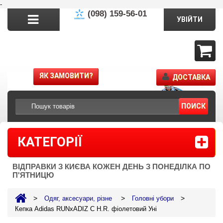
-
(098) 159-56-01
УВІЙТИ
ЯК ЗАМОВИТИ?
ДОСТАВКА
ПОИСК
КАТЕГОРІЇ
ВІДПРАВКИ З КИЄВА КОЖЕН ДЕНЬ З ПОНЕДІЛКА ПО
П'ЯТНИЦЮ
>
>
>
Одяг, аксесуари, різне
Головні убори
Кепка Adidas RUNxADIZ C H.R. фіолетовий Уні