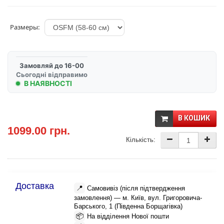
Размеры:
Замовляй до 16-00
Сьогодні відправимо
В НАЯВНОСТІ
В КОШИК
1099.00 грн.
Кількість:
Доставка
📍
Самовивіз (після підтвердження
замовлення) — м. Київ, вул. Григоровича-
Барського, 1 (Південна Борщагівка)
📦
На відділення Нової пошти