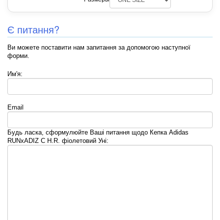
Є питання?
Ви можете поставити нам запитання за допомогою наступної
форми.
Им'я:
Email
Будь ласка, сформулюйте Ваші питання щодо Кепка Adidas
RUNxADIZ C H.R. фіолетовий Уні: