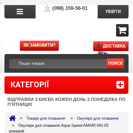
-
(098) 159-56-01
УВІЙТИ
ЯК ЗАМОВИТИ?
ДОСТАВКА
ПОИСК
КАТЕГОРІЇ
ВІДПРАВКИ З КИЄВА КОЖЕН ДЕНЬ З ПОНЕДІЛКА ПО
П'ЯТНИЦЮ
>
>
Товари для плавання
Окуляри для плавання
>
Окуляри для плавання Aqua Speed AMARI 041-03
рожевий