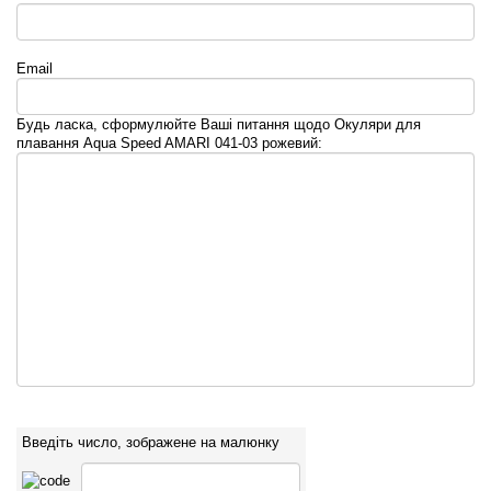
Email
Будь ласка, сформулюйте Ваші питання щодо Окуляри для
плавання Aqua Speed AMARI 041-03 рожевий:
Введіть число, зображене на малюнку