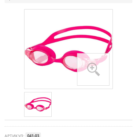
АРТИКУЛ:
041-03