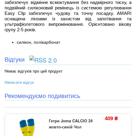
забезпечує відмінне всмоктування без надмірного тиску, а
подвійний силіконовий ремінець із системою регулювання
Easy Clip забезпечує чудову та точну посадку. AMARI
оснащена лінзами із захистом від запотівання та
ультрафіолетового випромінювання. Орієнтовано вікову
групу 2-5 років.
силікон, полікарбонат
Відгуки
Немає відгуків про цей продукт
Написати відгук
Рекомендуємо подивитись
409 ₴
Гетри Joma CALCIO 24
жовто-синій Чол