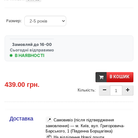
Размер:
Замовляй до 16-00
Сьогодні відправимо
В НАЯВНОСТІ
В КОШИК
439.00 грн.
Кількість:
Доставка
📍
Самовивіз (після підтвердження
замовлення) — м. Київ, вул. Григоровича-
Барського, 1 (Південна Борщагівка)
📦
На відділення Нової пошти