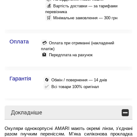
💰
Вартість доставки — за тарифами
перевізника
🛒
Мінімальне замовлення — 300 грн
Оплата
💳
Оплата при отриманні (накладений
платіж)
🏦
Передплата на рахунок
Гарантія
🔄
Обмін / повернення — 14 днів
✅
Всі товари 100% оригінал
Докладніше
Окуляри однокорпусні AMARI мають окремі лінзи, з'єднані
разом гнучким переніссям. М'яка силіконова прокладка