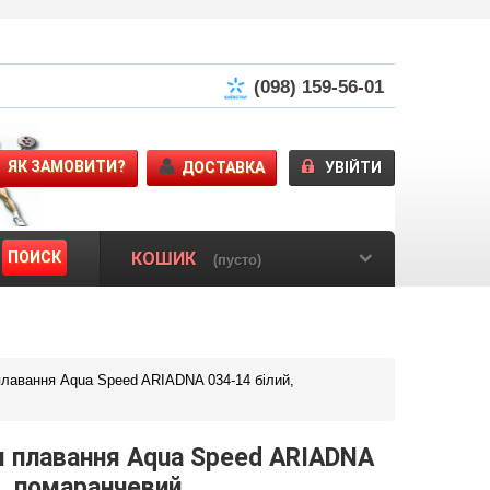
(098) 159-56-01
ЯК ЗАМОВИТИ?
ДОСТАВКА
УВІЙТИ
ПОИСК
КОШИК
(пусто)
лавання Aqua Speed ARIADNA 034-14 білий,
я плавання Aqua Speed ARIADNA
й, помаранчевий