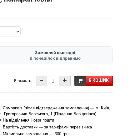
Замовляй сьогодні
В понеділок відправимо
В КОШИК
Кількість:

Самовивіз (після підтвердження замовлення) — м. Київ,
л. Григоровича-Барського, 1 (Південна Борщагівка)

На відділення Нової пошти

Вартість доставки — за тарифами перевізника

Мінімальне замовлення — 300 грн