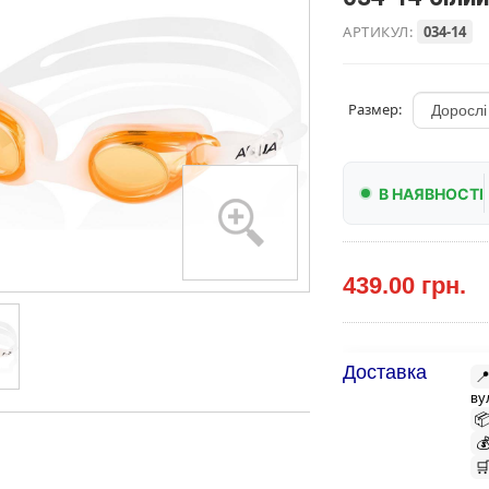
АРТИКУЛ:
034-14
Размер:
В НАЯВНОСТІ
439.00 грн.
Доставка

ву


