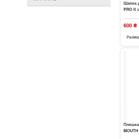
Шапка 
PRO II 
600 ₴
Разме
Пляшка 
MOUTH 