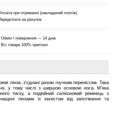
Оплата при отриманні (накладений платіж)
Передплата на рахунок
Обмін / повернення — 14 днів
Всі товари 100% оригінал
 лінзи, з'єднані разом гнучким переніссям. Така
ччя, у тому числі з ширшою основою носа. М'яка
ного тиску, а подвійний силіконовий ремінець з
ащені лінзами із захистом від запотівання та