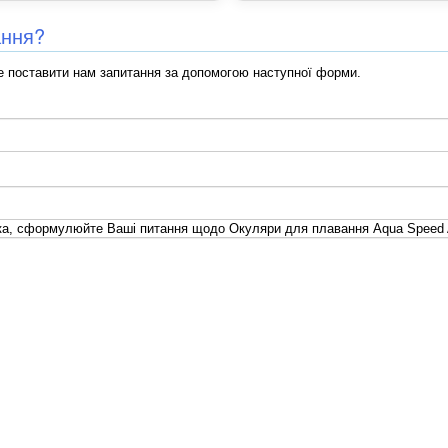
ання?
 поставити нам запитання за допомогою наступної форми.
ка, сформулюйте Ваші питання щодо Окуляри для плавання Aqua Speed 