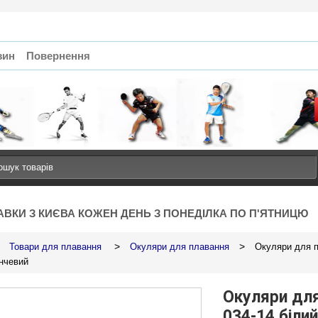
зин
Повернення
АВКИ З КИЄВА КОЖЕН ДЕНЬ З ПОНЕДІЛКА ПО П'ЯТНИЦЮ
>
>
Товари для плавання
Окуляри для плавання
Окуляри для п
нчевий
Окуляри дл
034-14 біли