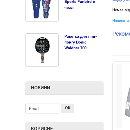
Sports Funbird в
чохлі
Немає від
Написати 
Реком
Ракетка для пінг-
понгу Donic
Waldner 700
НОВИНИ
КОРИСНЕ