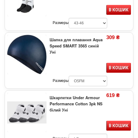
В КОШИК
Размеры
309 ₴
Шапка для плавання Aqua
Speed SMART 3565 синій
Уні
В КОШИК
Размеры
619 ₴
Шкарпетки Under Armour
Performance Cotton 3pk NS
білий Уні
В КОШИК