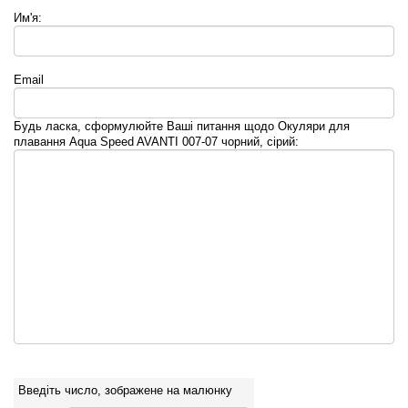
Им'я:
Email
Будь ласка, сформулюйте Ваші питання щодо Окуляри для
плавання Aqua Speed AVANTI 007-07 чорний, сірий:
Введіть число, зображене на малюнку