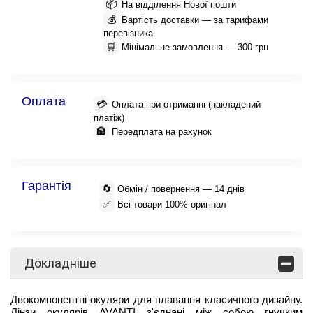
📦
На відділення Нової пошти
💰
Вартість доставки — за тарифами
перевізника
🛒
Мінімальне замовлення — 300 грн
Оплата
💳
Оплата при отриманні (накладений
платіж)
🏦
Передплата на рахунок
Гарантія
🔄
Обмін / повернення — 14 днів
✅
Всі товари 100% оригінал
Докладніше
Двокомпонентні окуляри для плавання класичного дизайну.
Лінзи окулярів AVANTI з'єднані між собою гнучким