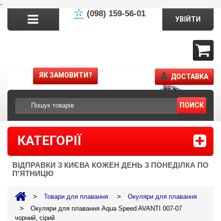
-
(098) 159-56-01
УВІЙТИ
ЯК ЗАМОВИТИ?
ДОСТАВКА
ПОИСК
КАТЕГОРІЇ
ВІДПРАВКИ З КИЄВА КОЖЕН ДЕНЬ З ПОНЕДІЛКА ПО
П'ЯТНИЦЮ
>
>
Товари для плавання
Окуляри для плавання
>
Окуляри для плавання Aqua Speed AVANTI 007-07
чорний, сірий