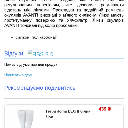
регульованим переніссям, яке дозволяє регулювати
відстань між лінзами. Прокладки та подвійний ремінець
окулярів AVANTI виконані з м'якого силікону. Лінзи мають
протитуманну поверхню та УФ-фільтр. Лінзи окулярів
AVANTI тоновані під колір прокладки.
силікон, полікарбонат
Відгуки
Немає відгуків про цей продукт
Написати відгук
Рекомендуємо подивитись
439 ₴
Гетри Joma LEG II білий
Чол