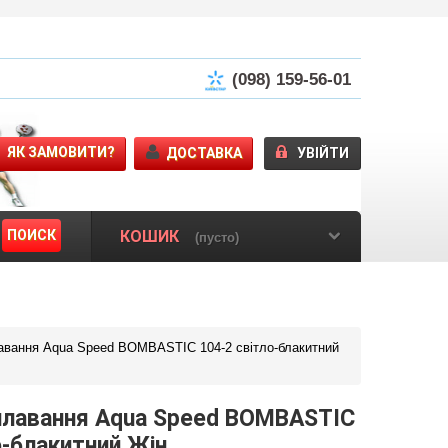
(098) 159-56-01
ЯК ЗАМОВИТИ?
ДОСТАВКА
УВІЙТИ
ПОИСК
КОШИК
(пусто)
вання Aqua Speed BOMBASTIC 104-2 світло-блакитний
плавання Aqua Speed BOMBASTIC
о-блакитний Жін