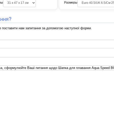
ры
Размеры
ання?
 поставити нам запитання за допомогою наступної форми.
ка, сформулюйте Ваші питання щодо Шапка для плавання Aqua Speed BO