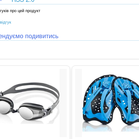
гуків про цей продукт
відгук
ендуємо подивитись