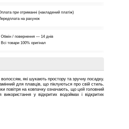
Оплата при отриманні (накладений платіж)
Передплата на рахунок
Обмін / повернення — 14 днів
Всі товари 100% оригінал
волоссям, які шукають простору та зручну посадку.
інний для плавців, що піклуються про свій стиль.
ки повітря на ковпачку означають, що цей головний
я використання у відкритих водоймах і відкритих