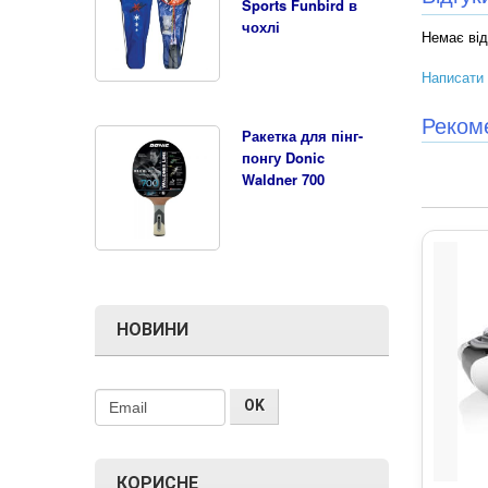
Sports Funbird в
чохлі
Немає від
Написати 
Реком
Ракетка для пінг-
понгу Donic
Waldner 700
НОВИНИ
КОРИСНЕ