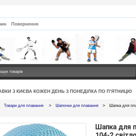
зин
Повернення
АВКИ З КИЄВА КОЖЕН ДЕНЬ З ПОНЕДІЛКА ПО П'ЯТНИЦЮ
>
>
Товари для плавання
Шапочки для плавання
Шапка для пла
Шапка для 
104-2 світл