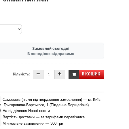
Замовляй сьогодні
В понеділок відправимо
В КОШИК
Кількість:

Самовивіз (після підтвердження замовлення) — м. Київ,
л. Григоровича-Барського, 1 (Південна Борщагівка)

На відділення Нової пошти

Вартість доставки — за тарифами перевізника

Мінімальне замовлення — 300 грн