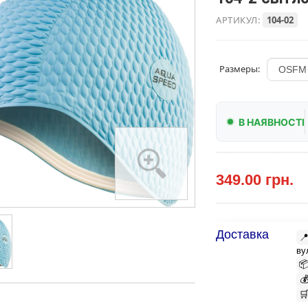
АРТИКУЛ:
104-02
Размеры:
В НАЯВНОСТІ
349.00 грн.
Доставка

ву


