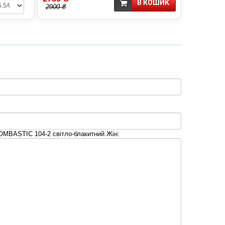
В КОШИК
2900 ₴
MBASTIC 104-2 світло-блакитний Жін: