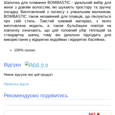
Шапочка для плавання BOMBASTIC - ідеальний вибір для
жінок з довгим волоссям, які шукають простору та зручну
посадку. Виготовлений з латексу з унікальним малюнком,
BOMBASTIC також незамінний для плавців, що піклуються
про свій стиль. Товстий гумовий матеріал, з якого
виготовлена модель, а також бульбашки повітря на
ковпачку означають, що цей головний убір тепліший за
стандартну шапку, тому він ідеально підходить для
використання у відкритих водоймах і відкритих басейнах.
100% латекс
Відгуки
Немає відгуків про цей продукт
Написати відгук
Рекомендуємо подивитись
567 ₴