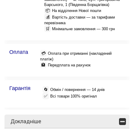
Барського, 1 (Південна Борщагівка)
📦
На відділення Нової пошти
💰
Вартість доставки — за тарифами
перевізника
🛒
Мінімальне замовлення — 300 грн
Оплата
💳
Оплата при отриманні (накладений
платіж)
🏦
Передплата на рахунок
Гарантія
🔄
Обмін / повернення — 14 днів
✅
Всі товари 100% оригінал
Докладніше