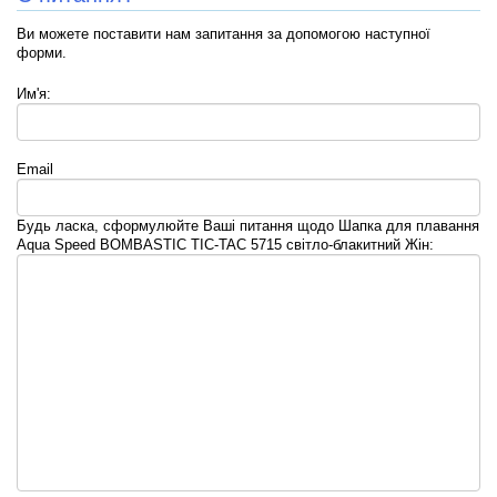
Ви можете поставити нам запитання за допомогою наступної
форми.
Им'я:
Email
Будь ласка, сформулюйте Ваші питання щодо Шапка для плавання
Aqua Speed BOMBASTIC TIC-TAC 5715 світло-блакитний Жін: