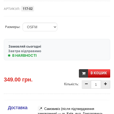
АРТИКУЛ:
117-02
Размеры:
Замовляй сьогодні
Завтра відправимо
В НАЯВНОСТІ
В КОШИК
349.00 грн.
Кількість:
Доставка
📍
Самовивіз (після підтвердження
замовлення) — м. Київ, вул. Григоровича-