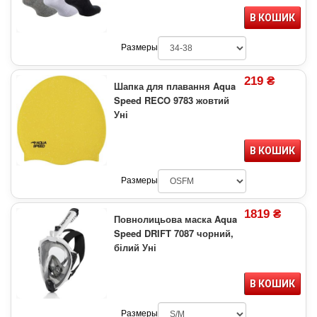
В КОШИК
Размеры
219 ₴
Шапка для плавання Aqua
Speed RECO 9783 жовтий
Уні
В КОШИК
Размеры
1819 ₴
Повнолицьова маска Aqua
Speed DRIFT 7087 чорний,
білий Уні
В КОШИК
Размеры