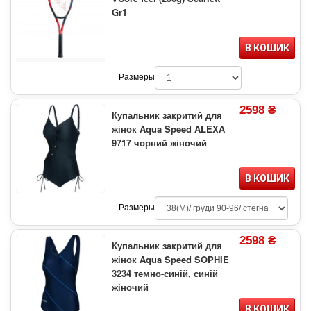
Gr1
В КОШИК
Размеры
2598 ₴
Купальник закритий для
жінок Aqua Speed ALEXA
9717 чорний жіночий
В КОШИК
Размеры
2598 ₴
Купальник закритий для
жінок Aqua Speed SOPHIE
3234 темно-синій, синій
жіночий
В КОШИК