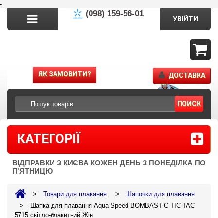
-
(098) 159-56-01
УВІЙТИ
ЯК ЗАМОВИТИ?
ДОСТАВКА
ПОИСК
КАТЕГОРІЇ
ВІДПРАВКИ З КИЄВА КОЖЕН ДЕНЬ З ПОНЕДІЛКА ПО
П'ЯТНИЦЮ
>
>
Товари для плавання
Шапочки для плавання
>
Шапка для плавання Aqua Speed BOMBASTIC TIC-TAC
5715 світло-блакитний Жін