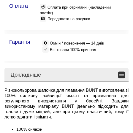
Оплата
💳
Оплата при отриманні (накладений
платіж)
🏦
Передплата на рахунок
Гарантія
🔄
Обмін / повернення — 14 днів
✅
Всі товари 100% оригінал
Докладніше
Різнокольорова шапочка для плавання BUNT виготовлена зі
100% силікону найвищої якості та призначена для
регулярного використання у басейні. Завдяки
використаному матеріалу BUNT ідеально підходить для
голови і дуже міцний, але при цьому еластичний, тому її
легко одягати і знімати.
100% силікон