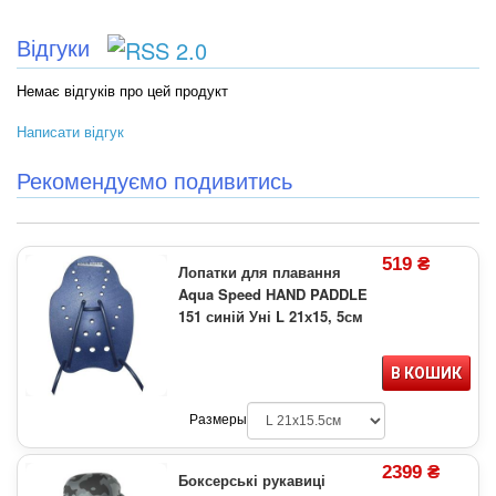
Відгуки
Немає відгуків про цей продукт
Написати відгук
Рекомендуємо подивитись
519 ₴
Лопатки для плавання
Aqua Speed HAND PADDLE
151 синій Уні L 21х15, 5см
В КОШИК
Размеры
2399 ₴
Боксерські рукавиці