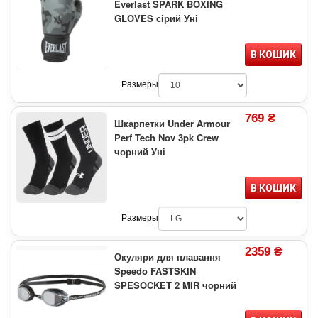
Everlast SPARK BOXING
GLOVES сірий Уні
В КОШИК
Размеры
769 ₴
Шкарпетки Under Armour
Perf Tech Nov 3pk Crew
чорний Уні
В КОШИК
Размеры
2359 ₴
Окуляри для плавання
Speedo FASTSKIN
SPESOCKET 2 MIR чорний