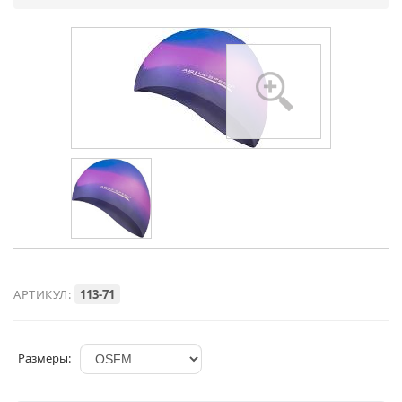
АРТИКУЛ:
113-71
Размеры: