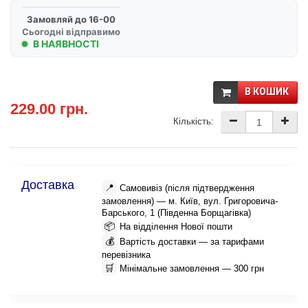
Замовляй до 16-00
Сьогодні відправимо
В НАЯВНОСТІ
В КОШИК
229.00 грн.
Кількість:
Доставка
📍
Самовивіз (після підтвердження
замовлення) — м. Київ, вул. Григоровича-
Барського, 1 (Південна Борщагівка)
📦
На відділення Нової пошти
💰
Вартість доставки — за тарифами
перевізника
🛒
Мінімальне замовлення — 300 грн