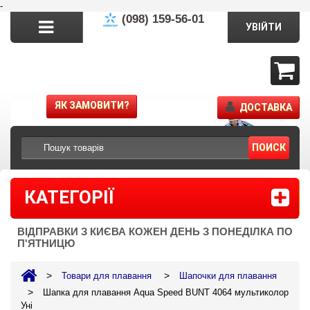
-
(098) 159-56-01
УВІЙТИ
ЯК ЗАМОВИТИ?
ДОСТАВКА
ПОИСК
КАТЕГОРІЇ
ВІДПРАВКИ З КИЄВА КОЖЕН ДЕНЬ З ПОНЕДІЛКА ПО
П'ЯТНИЦЮ
>
>
Товари для плавання
Шапочки для плавання
>
Шапка для плавання Aqua Speed BUNT 4064 мультиколор
Уні