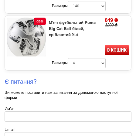
Размеры
849 ₴
М'яч футбольний Puma
-30%
1200 ₴
Big Cat Ball білий,
сріблястий Уні
В КОШИК
Размеры
Є питання?
Ви можете поставити нам запитання за допомогою наступної
форми.
Им'я:
Email