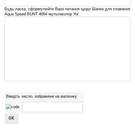
Будь ласка, сформулюйте Ваші питання щодо Шапка для плавання
Aqua Speed BUNT 4064 мультиколор Уні:
Введіть число, зображене на малюнку