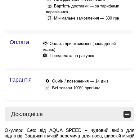
💰
Вартість доставки — за тарифами
перевізника
🛒
Мінімальне замовлення — 300 грн
Оплата
💳
Оплата при отриманні (накладений
платіж)
🏦
Передплата на рахунок
Гарантія
🔄
Обмін / повернення — 14 днів
✅
Всі товари 100% оригінал
Докладніше
Окуляри Ceto від AQUA SPEED – чудовий вибір для
підлітків. Завдяки гнучкій перемичці для носа, широкій м'якій