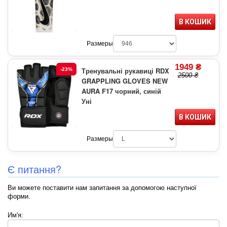
В КОШИК
Размеры
1949 ₴
Тренувальні рукавиці RDX
-23%
2500 ₴
GRAPPLING GLOVES NEW
AURA F17 чорний, синій
Уні
В КОШИК
Размеры
Є питання?
Ви можете поставити нам запитання за допомогою наступної
форми.
Им'я: