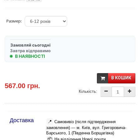
Размер:
Замовляй сьогодні
Завтра відправимо
В НАЯВНОСТІ
В КОШИК
567.00 грн.
Кількість:
Доставка
📍
Самовивіз (після підтвердження
замовлення) — м. Київ, вул. Григоровича-
Барського, 1 (Південна Борщагівка)
📦
На відділення Нової пошти