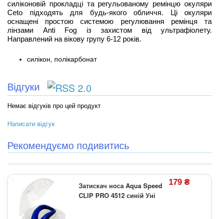
силіконовій прокладці та регульованому ремінцю окуляри
Ceto підходять для будь-якого обличчя. Ці окуляри
оснащені простою системою регулювання ремінця та
лінзами Anti Fog із захистом від ультрафіолету.
Направлений на вікову групу 6-12 років.
силікон, полікарбонат
Відгуки
Немає відгуків про цей продукт
Написати відгук
Рекомендуємо подивитись
179 ₴
Затискач носа Aqua Speed
CLIP PRO 4512 синій Уні