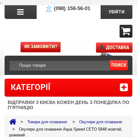
-
(098) 159-56-01
УВІЙТИ
ЯК ЗАМОВИТИ?
ДОСТАВКА
ПОИСК
КАТЕГОРІЇ
ВІДПРАВКИ З КИЄВА КОЖЕН ДЕНЬ З ПОНЕДІЛКА ПО
П'ЯТНИЦЮ
>
>
Товари для плавання
Окуляри для плавання
>
Окуляри для плавання Aqua Speed CETO 5848 жовтий,
рожевий