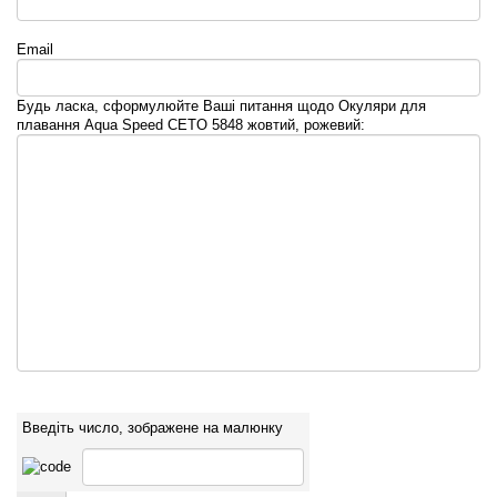
Email
Будь ласка, сформулюйте Ваші питання щодо Окуляри для
плавання Aqua Speed CETO 5848 жовтий, рожевий:
Введіть число, зображене на малюнку