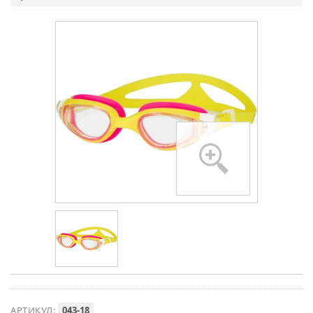
АРТИКУЛ:
043-18