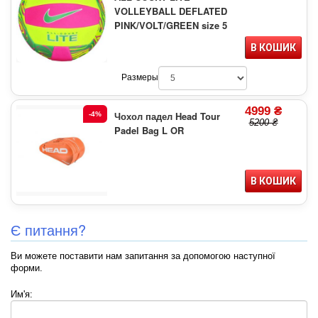
VOLLEYBALL DEFLATED
PINK/VOLT/GREEN size 5
В КОШИК
Размеры
4999 ₴
Чохол падел Head Tour
-4%
5200 ₴
Padel Bag L OR
В КОШИК
Є питання?
Ви можете поставити нам запитання за допомогою наступної
форми.
Им'я: