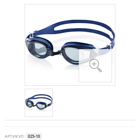
АРТИКУЛ:
025-10