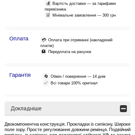
💰
Вартість доставки — за тарифами
перевізника
🛒
Мінімальне замовлення — 300 грн
Оплата
💳
Оплата при отриманні (накладений
платіж)
🏦
Передплата на рахунок
Гарантія
🔄
Обмін / повернення — 14 днів
✅
Всі товари 100% оригінал
Докладніше
Двокомпонентна конструкція. Прокладки із силікону. Широке
поле зору. Просте регулювання довжини ремінця. Подвійний
ремінець із силікону для додаткової стійкості УФ та захист