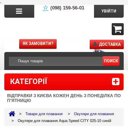
-
(098) 159-56-01
УВІЙТИ
ЯК ЗАМОВИТИ?
ДОСТАВКА
ПОИСК
КАТЕГОРІЇ
ВІДПРАВКИ З КИЄВА КОЖЕН ДЕНЬ З ПОНЕДІЛКА ПО
П'ЯТНИЦЮ
>
>
Товари для плавання
Окуляри для плавання
>
Окуляри для плавання Aqua Speed CITY 025-10 синій