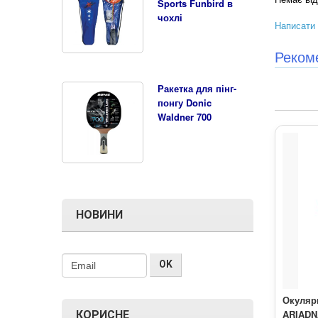
Sports Funbird в
чохлі
Написати 
Реком
Ракетка для пінг-
понгу Donic
Waldner 700
НОВИНИ
Окуляр
ARIADN
КОРИСНЕ