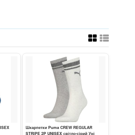
NISEX
Шкарпетки Puma CREW REGULAR
STRIPE 2P UNISEX світло-сірий Уні