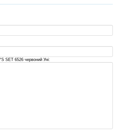
S SET 6526 червоний Уні: