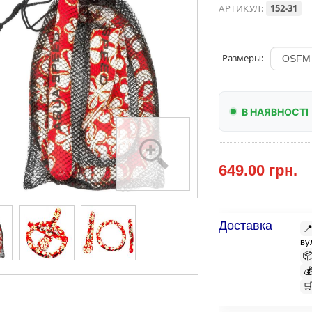
АРТИКУЛ:
152-31
Размеры:
В НАЯВНОСТІ
649.00 грн.
Доставка

ву


