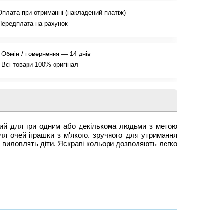
Оплата при отриманні (накладений платіж)
Передплата на рахунок
Обмін / повернення — 14 днів
Всі товари 100% оригінал
ний для гри одним або декількома людьми з метою
ля очей іграшки з м'якого, зручного для утримання
х виловлять діти. Яскраві кольори дозволяють легко