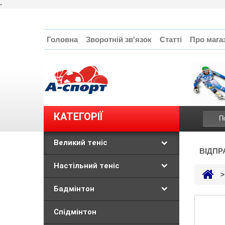
-
Головна
Зворотній зв'язок
Статті
Про мага
КАТЕГОРІЇ
Великий теніс
ВІДПР
Настільний теніс
>
Бадмінтон
Спідмінтон