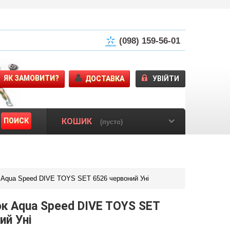
(098) 159-56-01
ЯК ЗАМОВИТИ?
ДОСТАВКА
УВІЙТИ
ПОИСК
КОШИК
(пусто)
 Aqua Speed DIVE TOYS SET 6526 червоний Уні
ок Aqua Speed DIVE TOYS SET
ий Уні