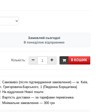
Замовляй сьогодні
В понеділок відправимо
В КОШИК
Кількість:

Самовивіз (після підтвердження замовлення) — м. Київ,
л. Григоровича-Барського, 1 (Південна Борщагівка)

На відділення Нової пошти

Вартість доставки — за тарифами перевізника

Мінімальне замовлення — 300 грн