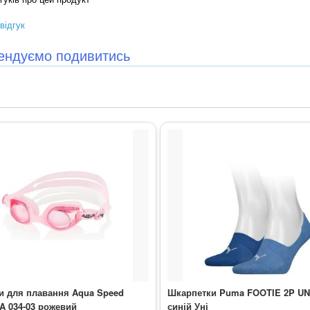
відгук
ендуємо подивитись
и для плавання Aqua Speed
Шкарпетки Puma FOOTIE 2P U
A 034-03 рожевий
синій Уні