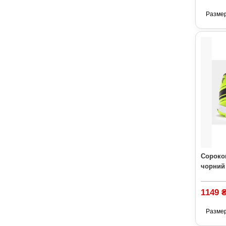
Разме
Сороко
чорний
1149 
Разме