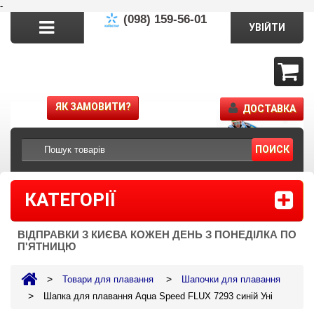
-
(098) 159-56-01
УВІЙТИ
ЯК ЗАМОВИТИ?
ДОСТАВКА
ПОИСК
КАТЕГОРІЇ
ВІДПРАВКИ З КИЄВА КОЖЕН ДЕНЬ З ПОНЕДІЛКА ПО
П'ЯТНИЦЮ
>
>
Товари для плавання
Шапочки для плавання
>
Шапка для плавання Aqua Speed FLUX 7293 синій Уні