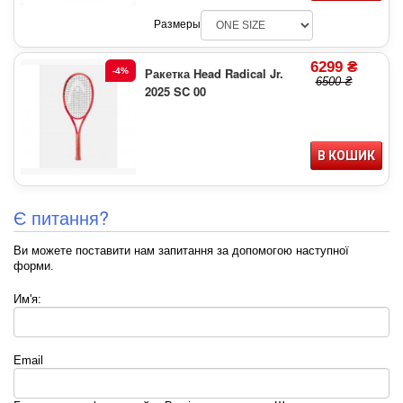
Размеры
6299 ₴
Ракетка Head Radical Jr.
-4%
6500 ₴
2025 SC 00
В КОШИК
Є питання?
Ви можете поставити нам запитання за допомогою наступної
форми.
Им'я:
Email