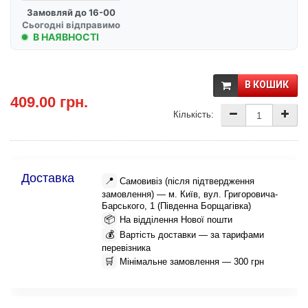
Замовляй до 16-00
Сьогодні відправимо
В НАЯВНОСТІ
В КОШИК
409.00 грн.
Кількість:
Доставка
📍
Самовивіз (після підтвердження
замовлення) — м. Київ, вул. Григоровича-
Барського, 1 (Південна Борщагівка)
📦
На відділення Нової пошти
💰
Вартість доставки — за тарифами
перевізника
🛒
Мінімальне замовлення — 300 грн