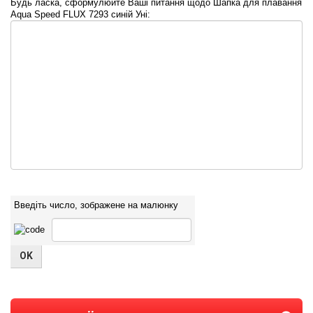
Будь ласка, сформулюйте Ваші питання щодо Шапка для плавання
Aqua Speed FLUX 7293 синій Уні:
Введіть число, зображене на малюнку