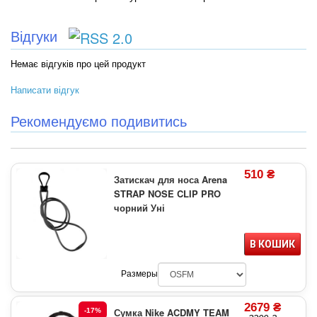
Відгуки
Немає відгуків про цей продукт
Написати відгук
Рекомендуємо подивитись
510 ₴
Затискач для носа Arena
STRAP NOSE CLIP PRO
чорний Уні
В КОШИК
Размеры
2679 ₴
Сумка Nike ACDMY TEAM
-17%