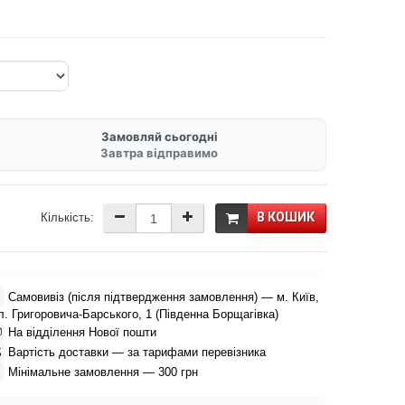
Замовляй сьогодні
Завтра відправимо
В КОШИК
Кількість:

Самовивіз (після підтвердження замовлення) — м. Київ,
л. Григоровича-Барського, 1 (Південна Борщагівка)

На відділення Нової пошти

Вартість доставки — за тарифами перевізника

Мінімальне замовлення — 300 грн