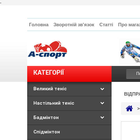
-
Головна
Зворотній зв'язок
Статті
Про мага
КАТЕГОРІЇ
Великий теніс
ВІДПР
Настільний теніс
>
Бадмінтон
Спідмінтон