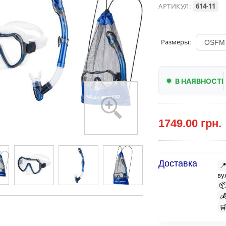
АРТИКУЛ:
614-11
Размеры:
В НАЯВНОСТІ
1749.00 грн.
Доставка

ву


