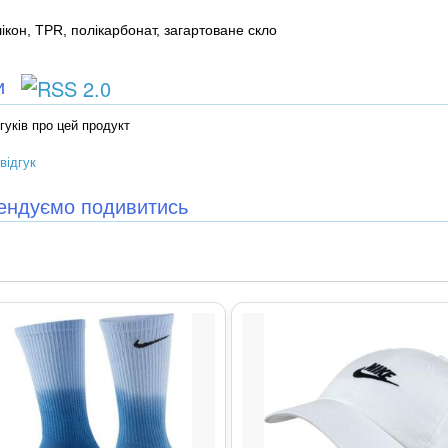
ікон, TPR, полікарбонат, загартоване скло
ки
гуків про цей продукт
відгук
ендуємо подивитись