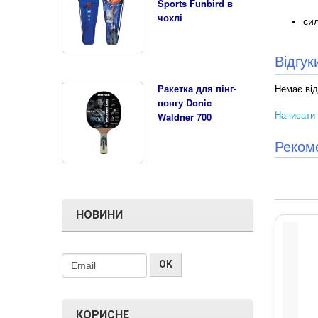
Sports Funbird в
чохлі
сил
Відгу
Ракетка для пінг-
Немає від
понгу Donic
Написати 
Waldner 700
Реком
НОВИНИ
КОРИСНЕ