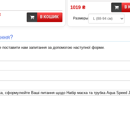
1019 ₴
В 
₴
В КОШИК
Размеры
ання?
 поставити нам запитання за допомогою наступної форми.
а, сформулюйте Ваші питання щодо Набір маска та трубка Aqua Speed J