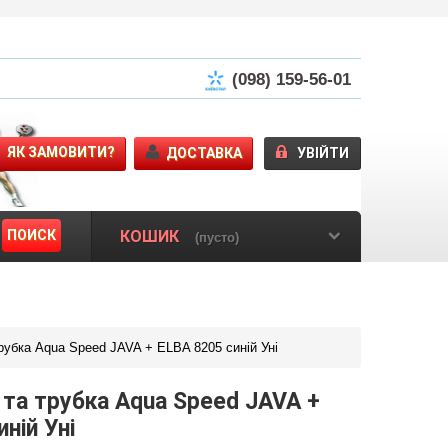
(098) 159-56-01
ЯК ЗАМОВИТИ?
ДОСТАВКА
УВІЙТИ
ПОИСК
КОШИК
(пусто)
рубка Aqua Speed JAVA + ELBA 8205 синій Уні
 та трубка Aqua Speed JAVA +
ній Уні