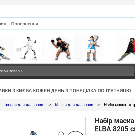
зин
Повернення
АВКИ З КИЄВА КОЖЕН ДЕНЬ З ПОНЕДІЛКА ПО П'ЯТНИЦЮ
>
>
Товари для плавання
Маски для плавання
Набір маска та т
Набір маска
ELBA 8205 си