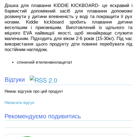
Дошка для плавання KIDDIE KICKBOARD- це яскравий і
барвистий допоміжний засіб для плавання допоможе
розвинути у дитини впевненість у воді та покращити її рух
ногами. Kiddie kickboard зробить плавання дитини
веселішим і приємнішим. Виготовлений із щільного та
міцного EVA найвищої якості, щоб якнайкраще служити
маленьким. Підходить для віком 2-6 років (15-30кг). Під час
використання цього продукту діти повинні перебувати під
постійним наглядом.
спінений етиленвінілацетат
Відгуки
Немає відгуків про цей продукт
Написати відгук
Рекомендуємо подивитись