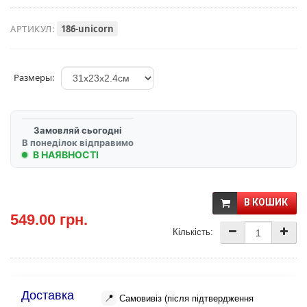
АРТИКУЛ:
186-unicorn
Размеры:
Замовляй сьогодні
В понеділок відправимо
В НАЯВНОСТІ
В КОШИК
549.00 грн.
Кількість:
Доставка
📍
Самовивіз (після підтвердження