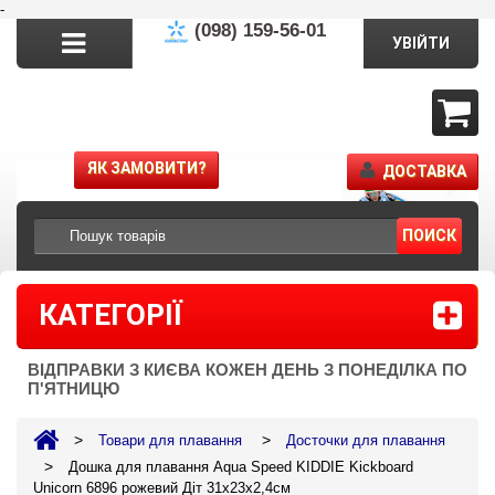
-
(098) 159-56-01
УВІЙТИ
ЯК ЗАМОВИТИ?
ДОСТАВКА
ПОИСК
КАТЕГОРІЇ
ВІДПРАВКИ З КИЄВА КОЖЕН ДЕНЬ З ПОНЕДІЛКА ПО
П'ЯТНИЦЮ
>
>
Товари для плавання
Досточки для плавання
>
Дошка для плавання Aqua Speed KIDDIE Kickboard
Unicorn 6896 рожевий Діт 31x23x2,4cм