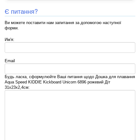
Є питання?
Ви можете поставити нам запитання за допомогою наступної
форми.
Им'я:
Email
Будь ласка, сформулюйте Ваші питання щодо Дошка для плавання
Aqua Speed KIDDIE Kickboard Unicorn 6896 рожевий Діт
31x23x2,4cм: