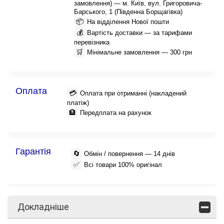
замовлення) — м. Київ, вул. Григоровича-
Барського, 1 (Південна Борщагівка)
📦
На відділення Нової пошти
💰
Вартість доставки — за тарифами
перевізника
🛒
Мінімальне замовлення — 300 грн
Оплата
💳
Оплата при отриманні (накладений
платіж)
🏦
Передплата на рахунок
Гарантія
🔄
Обмін / повернення — 14 днів
✅
Всі товари 100% оригінал
Докладніше