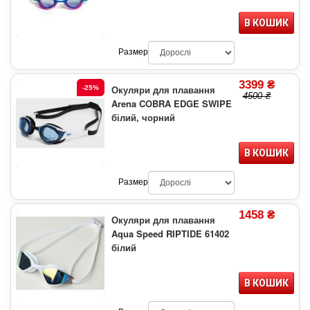
В КОШИК
Размер
3399 ₴
Окуляри для плавання
-25%
4500 ₴
Arena COBRA EDGE SWIPE
білий, чорний
В КОШИК
Размер
1458 ₴
Окуляри для плавання
Aqua Speed RIPTIDE 61402
білий
В КОШИК