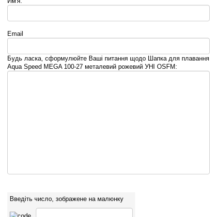
Им'я:
Email
Будь ласка, сформулюйте Ваші питання щодо Шапка для плавання
Aqua Speed MEGA 100-27 металевий рожевий УНІ OSFM:
Введіть число, зображене на малюнку