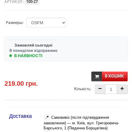
АРТИКУЛ:
100-27
Размеры:
Замовляй сьогодні
В понеділок відправимо
В НАЯВНОСТІ
В КОШИК
219.00 грн.
Кількість:
Доставка
📍
Самовивіз (після підтвердження
замовлення) — м. Київ, вул. Григоровича-
Барського, 1 (Південна Борщагівка)