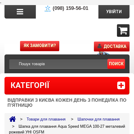
-
(098) 159-56-01
УВІЙТИ
ЯК ЗАМОВИТИ?
ДОСТАВКА
ПОИСК
КАТЕГОРІЇ
ВІДПРАВКИ З КИЄВА КОЖЕН ДЕНЬ З ПОНЕДІЛКА ПО
П'ЯТНИЦЮ
>
>
Товари для плавання
Шапочки для плавання
>
Шапка для плавання Aqua Speed MEGA 100-27 металевий
рожевий УНІ OSFM