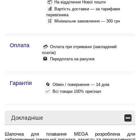
📦
На відділення Нової пошти
💰
Вартість доставки — за тарифами
перевізника
🛒
Мінімальне замовлення — 300 грн
Оплата
💳
Оплата при отриманні (накладений
платіж)
🏦
Передплата на рахунок
Гарантія
🔄
Обмін / повернення — 14 днів
✅
Всі товари 100% оригінал
Докладніше
Шапочка для плавання MEGA розроблена для
забезпечення ідеальної посадки, захисту та продуктивності