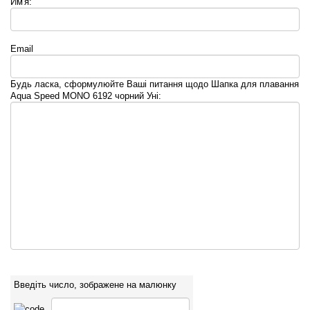
Им'я:
Email
Будь ласка, сформулюйте Ваші питання щодо Шапка для плавання
Aqua Speed MONO 6192 чорний Уні:
Введіть число, зображене на малюнку