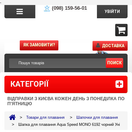
-
(098) 159-56-01
УВІЙТИ
ЯК ЗАМОВИТИ?
ДОСТАВКА
ПОИСК
КАТЕГОРІЇ
ВІДПРАВКИ З КИЄВА КОЖЕН ДЕНЬ З ПОНЕДІЛКА ПО
П'ЯТНИЦЮ
>
>
Товари для плавання
Шапочки для плавання
>
Шапка для плавання Aqua Speed MONO 6192 чорний Уні