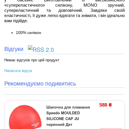
«супереластичного» силікону, MONO зручний,
супереластичний та довговічний. Завдяки своїй
еластичності, її дуже легко вдягати та знімати, і він ідеально
вам підійде.
100% силікон
Відгуки
Немає відгуків про цей продукт
Написати відгук
Рекомендуємо подивитись
588 ₴
Шапочка для плавання
Speedo MOULDED
SILICONE CAP JU
червоний Дит