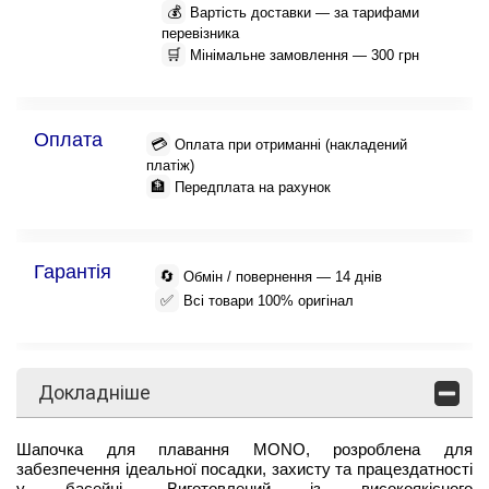
💰
Вартість доставки — за тарифами
перевізника
🛒
Мінімальне замовлення — 300 грн
Оплата
💳
Оплата при отриманні (накладений
платіж)
🏦
Передплата на рахунок
Гарантія
🔄
Обмін / повернення — 14 днів
✅
Всі товари 100% оригінал
Докладніше
Шапочка для плавання MONO, розроблена для
забезпечення ідеальної посадки, захисту та працездатності
у басейні. Виготовлений із високоякісного