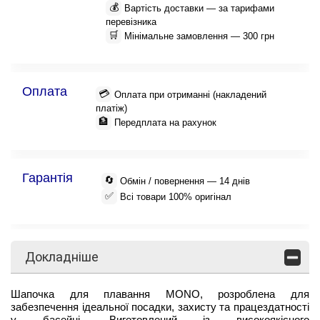
💰
Вартість доставки — за тарифами
перевізника
🛒
Мінімальне замовлення — 300 грн
Оплата
💳
Оплата при отриманні (накладений
платіж)
🏦
Передплата на рахунок
Гарантія
🔄
Обмін / повернення — 14 днів
✅
Всі товари 100% оригінал
Докладніше
Шапочка для плавання MONO, розроблена для
забезпечення ідеальної посадки, захисту та працездатності
у басейні. Виготовлений із високоякісного