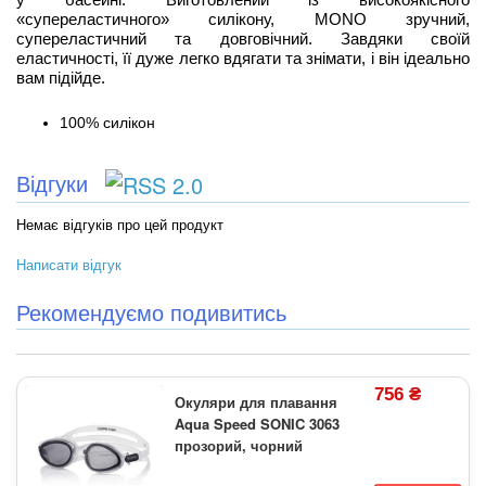
«супереластичного» силікону, MONO зручний,
супереластичний та довговічний. Завдяки своїй
еластичності, її дуже легко вдягати та знімати, і він ідеально
вам підійде.
100% силікон
Відгуки
Немає відгуків про цей продукт
Написати відгук
Рекомендуємо подивитись
756 ₴
Окуляри для плавання
Aqua Speed SONIC 3063
прозорий, чорний