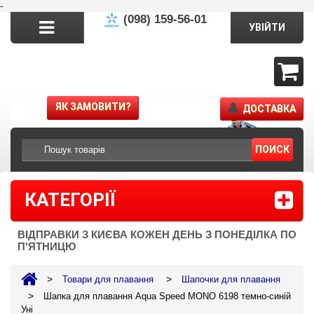
-
(098) 159-56-01
УВІЙТИ
ЯК ЗАМОВИТИ?
ДОСТАВКА
ПОИСК
КАТЕГОРІЇ
ВІДПРАВКИ З КИЄВА КОЖЕН ДЕНЬ З ПОНЕДІЛКА ПО
П'ЯТНИЦЮ
>
>
Товари для плавання
Шапочки для плавання
>
Шапка для плавання Aqua Speed MONO 6198 темно-синій
Уні