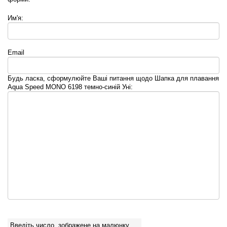
Им'я:
Email
Будь ласка, сформулюйте Ваші питання щодо Шапка для плавання
Aqua Speed MONO 6198 темно-синій Уні:
Введіть число, зображене на малюнку