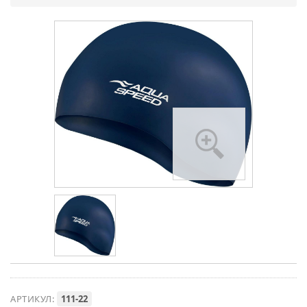
АРТИКУЛ:
111-22