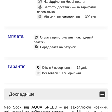
📦
На відділення Нової пошти
💰
Вартість доставки — за тарифами
перевізника
🛒
Мінімальне замовлення — 300 грн
Оплата
💳
Оплата при отриманні (накладений
платіж)
🏦
Передплата на рахунок
Гарантія
🔄
Обмін / повернення — 14 днів
✅
Всі товари 100% оригінал
Докладніше
Neo Sock від AQUA SPEED – це захоплюючі новинки,
орієнтовані на найменших користувачів. Ці легкі та зручні