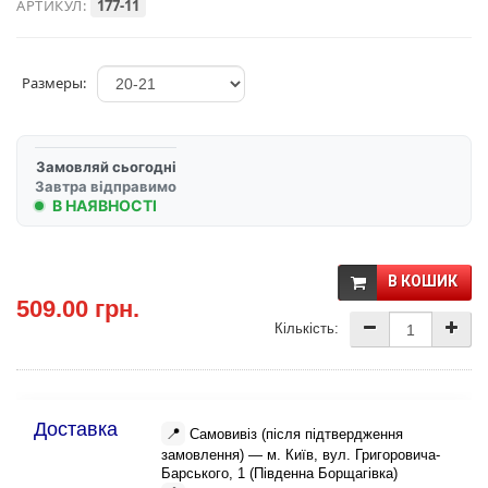
АРТИКУЛ:
177-11
Размеры:
Замовляй сьогодні
Завтра відправимо
В НАЯВНОСТІ
В КОШИК
509.00 грн.
Кількість:
Доставка
📍
Самовивіз (після підтвердження
замовлення) — м. Київ, вул. Григоровича-
Барського, 1 (Південна Борщагівка)