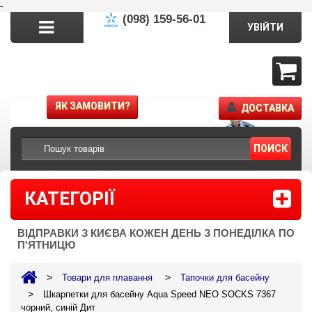
-
(098) 159-56-01
УВІЙТИ
ЯК ЗАМОВИТИ?
ДОСТАВКА
ПОИСК
КАТЕГОРІЇ
ВІДПРАВКИ З КИЄВА КОЖЕН ДЕНЬ З ПОНЕДІЛКА ПО
П'ЯТНИЦЮ
>
>
Товари для плавання
Тапочки для басейну
>
Шкарпетки для басейну Aqua Speed NEO SOCKS 7367
чорний, синій Дит