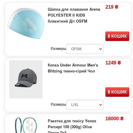
219 ₴
Шапка для плавання Arena
POLYESTER II KIDS
блакитний Діт OSFM
В КОШИК
Размеры
1249 ₴
Кепка Under Armour Men's
Blitzing темно-сірий Чол
В КОШИК
Размеры
16000 ₴
Ракетка для тенісу Yonex
Percept 100 (300g) Olive
Green Gr3