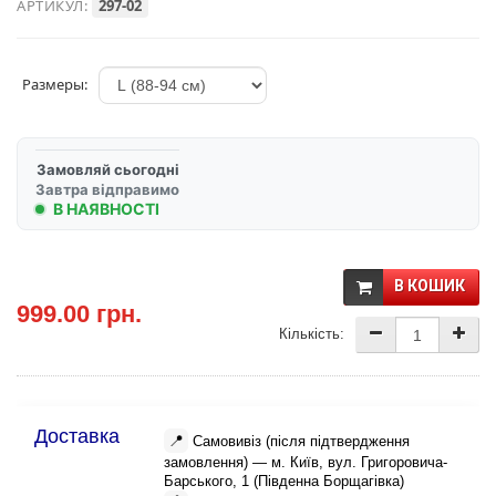
АРТИКУЛ:
297-02
Размеры:
Замовляй сьогодні
Завтра відправимо
В НАЯВНОСТІ
В КОШИК
999.00 грн.
Кількість:
Доставка
📍
Самовивіз (після підтвердження
замовлення) — м. Київ, вул. Григоровича-
Барського, 1 (Південна Борщагівка)