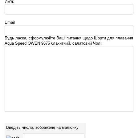
Им'я:
Email
Будь ласка, сформулюйте Ваші питання щодо Шорти для плавання
Aqua Speed OWEN 9675 блакитний, салатовий Чол:
Введіть число, зображене на малюнку