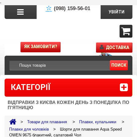
-
(098) 159-56-01
УВІЙТИ
ЯК ЗАМОВИТИ?
ДОСТАВКА
ПОИСК
КАТЕГОРІЇ
ВІДПРАВКИ З КИЄВА КОЖЕН ДЕНЬ З ПОНЕДІЛКА ПО
П'ЯТНИЦЮ
>
>
>
Товари для плавання
Плавки, купальники
>
Плавки для чоловіків
Шорти для плавання Aqua Speed
OWEN 9675 блакитний, салатовий Чол