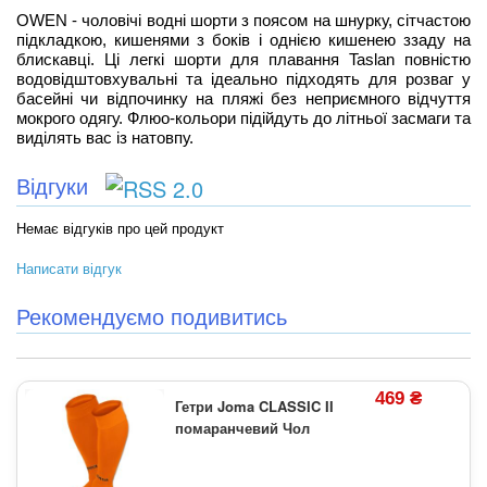
OWEN - чоловічі водні шорти з поясом на шнурку, сітчастою
підкладкою, кишенями з боків і однією кишенею ззаду на
блискавці. Ці легкі шорти для плавання Taslan повністю
водовідштовхувальні та ідеально підходять для розваг у
басейні чи відпочинку на пляжі без неприємного відчуття
мокрого одягу. Флюо-кольори підійдуть до літньої засмаги та
виділять вас із натовпу.
Відгуки
Немає відгуків про цей продукт
Написати відгук
Рекомендуємо подивитись
469 ₴
Гетри Joma CLASSIC II
помаранчевий Чол