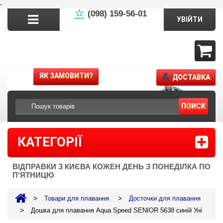
-
(098) 159-56-01
УВІЙТИ
ЯК ЗАМОВИТИ?
ДОСТАВКА
ПОИСК
КАТЕГОРІЇ
ВІДПРАВКИ З КИЄВА КОЖЕН ДЕНЬ З ПОНЕДІЛКА ПО
П'ЯТНИЦЮ
>
>
Товари для плавання
Досточки для плавання
>
Дошка для плавання Aqua Speed SENIOR 5638 синій Уні