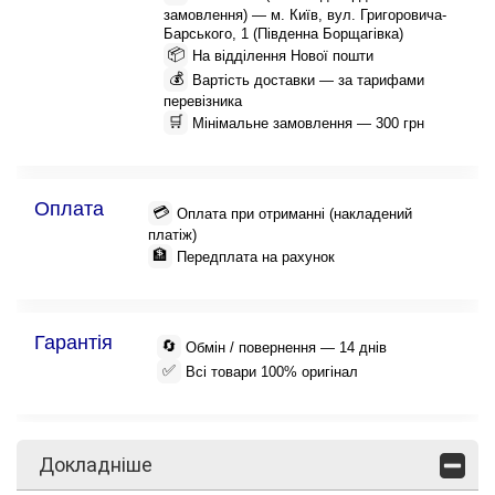
замовлення) — м. Київ, вул. Григоровича-
Барського, 1 (Південна Борщагівка)
📦
На відділення Нової пошти
💰
Вартість доставки — за тарифами
перевізника
🛒
Мінімальне замовлення — 300 грн
Оплата
💳
Оплата при отриманні (накладений
платіж)
🏦
Передплата на рахунок
Гарантія
🔄
Обмін / повернення — 14 днів
✅
Всі товари 100% оригінал
Докладніше