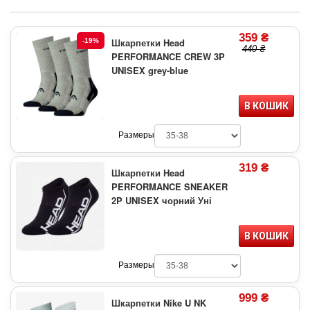
359 ₴
Шкарпетки Head
-19%
440 ₴
PERFORMANCE CREW 3P
UNISEX grey-blue
В КОШИК
Размеры
319 ₴
Шкарпетки Head
PERFORMANCE SNEAKER
2P UNISEX чорний Уні
В КОШИК
Размеры
999 ₴
Шкарпетки Nike U NK