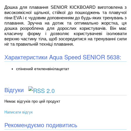
Дошка для плавання SENIOR KICKBOARD виготовлена з
високоякісної щільної, стійкої до пошкоджень та плавучої
піни EVA і є чудовим доповненням до будь-яких тренувань з
плавання. Зручна на дотик та оптимально жорстка, ця
дошка розроблена для дорослих користувачів. Він має
класичну форму і дозволяє користувачеві ізолювати
верхню частину тіла, щоб зосередитися на тренуванні сили
ніг та правильній техніці плавання.
Характеристики Aqua Speed SENIOR 5638:
спінений етиленвінілацетат
Відгуки
Немає відгуків про цей продукт
Написати відгук
Рекомендуємо подивитись