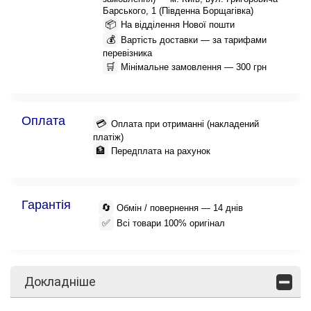
Барського, 1 (Південна Борщагівка)
📦
На відділення Нової пошти
💰
Вартість доставки — за тарифами
перевізника
🛒
Мінімальне замовлення — 300 грн
Оплата
💳
Оплата при отриманні (накладений
платіж)
🏦
Передплата на рахунок
Гарантія
🔄
Обмін / повернення — 14 днів
✅
Всі товари 100% оригінал
Докладніше