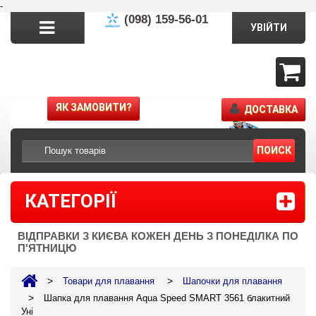
-
(098) 159-56-01
УВІЙТИ
ЯК ЗАМОВИТИ?
ДОСТАВКА
ПОИСК
КАТЕГОРІЇ
ВІДПРАВКИ З КИЄВА КОЖЕН ДЕНЬ З ПОНЕДІЛКА ПО
П'ЯТНИЦЮ
>
>
Товари для плавання
Шапочки для плавання
>
Шапка для плавання Aqua Speed SMART 3561 блакитний
Уні