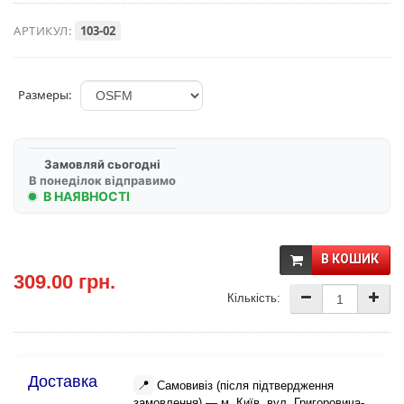
АРТИКУЛ:
103-02
Размеры:
Замовляй сьогодні
В понеділок відправимо
В НАЯВНОСТІ
В КОШИК
309.00 грн.
Кількість:
Доставка
📍
Самовивіз (після підтвердження
замовлення) — м. Київ, вул. Григоровича-