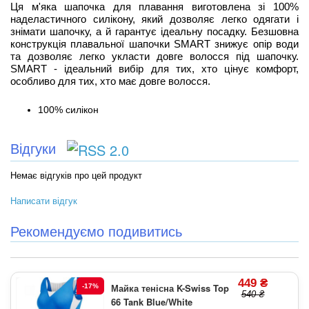
Ця м'яка шапочка для плавання виготовлена зі 100%
наделастичного силікону, який дозволяє легко одягати і
знімати шапочку, а й гарантує ідеальну посадку. Безшовна
конструкція плавальної шапочки SMART знижує опір води
та дозволяє легко укласти довге волосся під шапочку.
SMART - ідеальний вибір для тих, хто цінує комфорт,
особливо для тих, хто має довге волосся.
100% силікон
Відгуки
Немає відгуків про цей продукт
Написати відгук
Рекомендуємо подивитись
449 ₴
Майка тенісна K-Swiss Top
-17%
540 ₴
66 Tank Blue/White