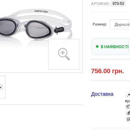
АРТИКУЛ:
073-53
Размер:
В НАЯВНОСТІ
756.00 грн.
Доставка

ву


