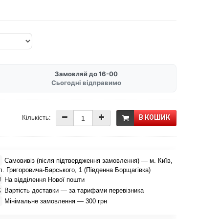
Замовляй до 16-00
Сьогодні відправимо
В КОШИК
Кількість:

Самовивіз (після підтвердження замовлення) — м. Київ,
л. Григоровича-Барського, 1 (Південна Борщагівка)

На відділення Нової пошти

Вартість доставки — за тарифами перевізника

Мінімальне замовлення — 300 грн