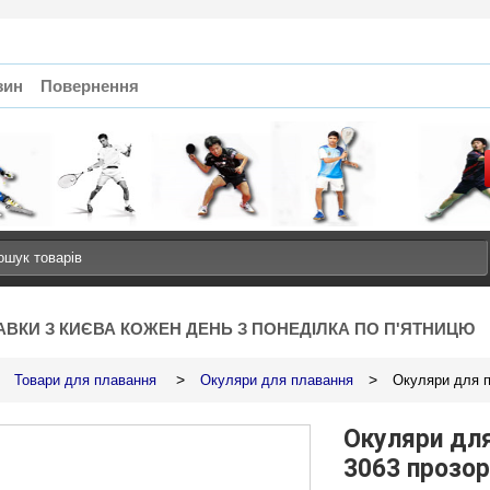
зин
Повернення
АВКИ З КИЄВА КОЖЕН ДЕНЬ З ПОНЕДІЛКА ПО П'ЯТНИЦЮ
>
>
Товари для плавання
Окуляри для плавання
Окуляри для п
Окуляри для
3063 прозор