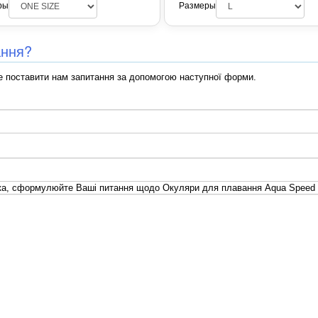
ры
Размеры
ання?
 поставити нам запитання за допомогою наступної форми.
ка, сформулюйте Ваші питання щодо Окуляри для плавання Aqua Speed 