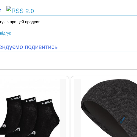
ки
гуків про цей продукт
відгук
ендуємо подивитись