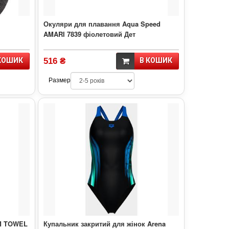
Окуляри для плавання Aqua Speed
AMARI 7839 фіолетовий Дет
КОШИК
516 ₴
В КОШИК
Размер
M TOWEL
Купальник закритий для жінок Arena