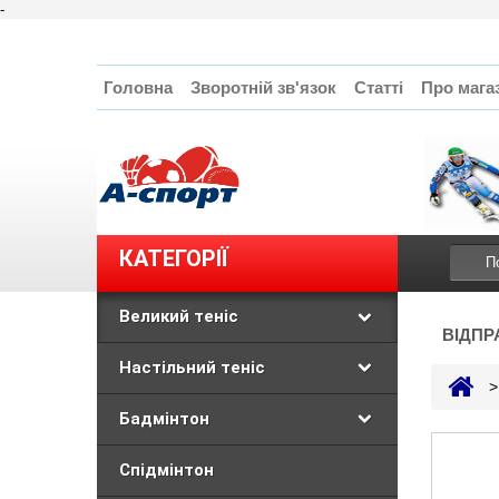
-
Головна
Зворотній зв'язок
Статті
Про мага
КАТЕГОРІЇ
Великий теніс
ВІДПР
Настільний теніс
>
Бадмінтон
Спідмінтон