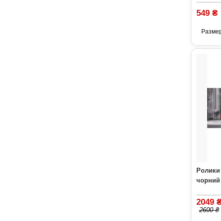
549 ₴
Разме
Ролики 
чорний
2049 
2600 ₴