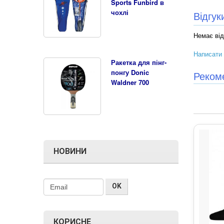
Sports Funbird в
чохлі
Відгу
Немає від
Написати 
Ракетка для пінг-
понгу Donic
Реком
Waldner 700
НОВИНИ
КОРИСНЕ