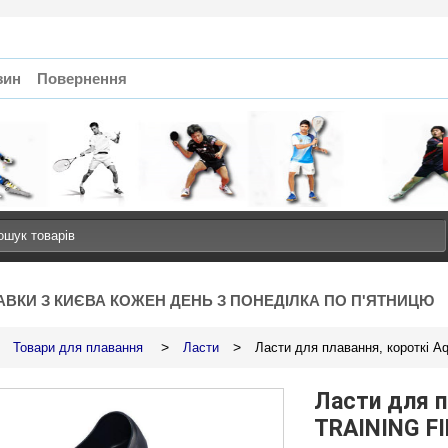
зин
Повернення
АВКИ З КИЄВА КОЖЕН ДЕНЬ З ПОНЕДІЛКА ПО П'ЯТНИЦЮ
>
>
Товари для плавання
Ласти
Ласти для плавання, короткі A
Ласти для п
TRAINING FI