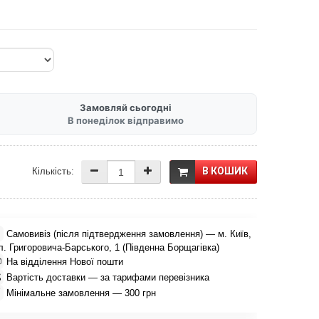
Замовляй сьогодні
В понеділок відправимо
В КОШИК
Кількість:

Самовивіз (після підтвердження замовлення) — м. Київ,
л. Григоровича-Барського, 1 (Південна Борщагівка)

На відділення Нової пошти

Вартість доставки — за тарифами перевізника

Мінімальне замовлення — 300 грн