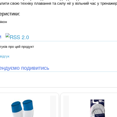
лити свою техніку плавання та силу ніг у вільний час у тренаже
еристики:
ікон
ки
гуків про цей продукт
відгук
ендуємо подивитись