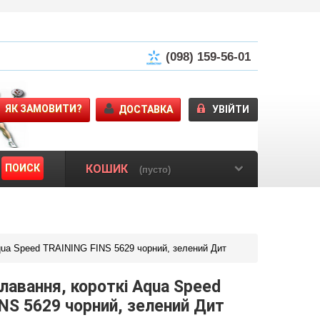
(098) 159-56-01
ЯК ЗАМОВИТИ?
ДОСТАВКА
УВІЙТИ
ПОИСК
КОШИК
(пусто)
qua Speed TRAINING FINS 5629 чорний, зелений Дит
лавання, короткі Aqua Speed
NS 5629 чорний, зелений Дит