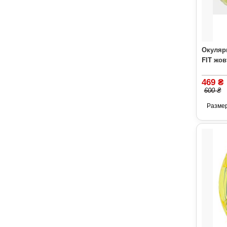
Окуляр
FIT жов
469 ₴
600 ₴
Разме