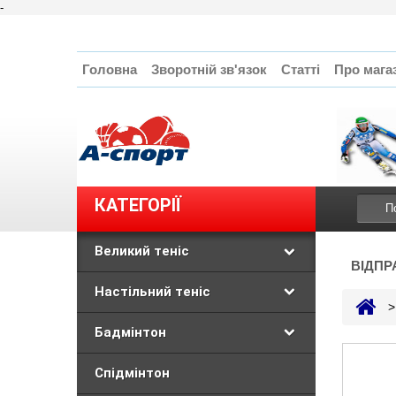
-
Головна
Зворотній зв'язок
Статті
Про мага
КАТЕГОРІЇ
Великий теніс
ВІДПР
Настільний теніс
>
Бадмінтон
Спідмінтон