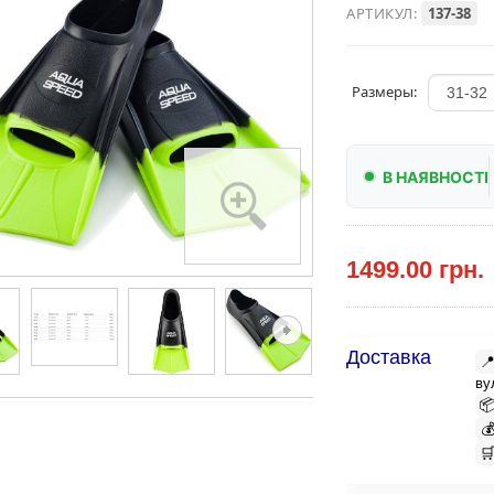
АРТИКУЛ:
137-38
Размеры:
В НАЯВНОСТІ
1499.00 грн.
Доставка

ву


