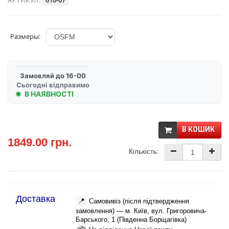
АРТИКУЛ:
610-07
Размеры:
Замовляй до 16-00
Сьогодні відправимо
В НАЯВНОСТІ
В КОШИК
1849.00 грн.
Кількість:
Доставка
📍
Самовивіз (після підтвердження
замовлення) — м. Київ, вул. Григоровича-
Барського, 1 (Південна Борщагівка)