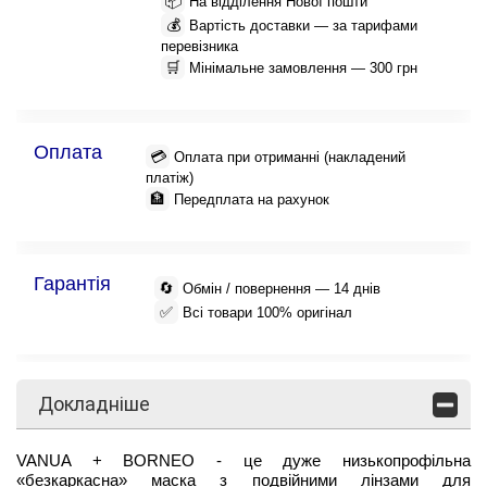
📦
На відділення Нової пошти
💰
Вартість доставки — за тарифами
перевізника
🛒
Мінімальне замовлення — 300 грн
Оплата
💳
Оплата при отриманні (накладений
платіж)
🏦
Передплата на рахунок
Гарантія
🔄
Обмін / повернення — 14 днів
✅
Всі товари 100% оригінал
Докладніше
VANUA + BORNEO - це дуже низькопрофільна
«безкаркасна» маска з подвійними лінзами для