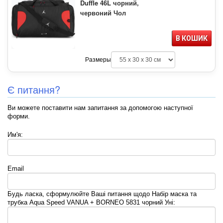
Duffle 46L чорний,
червоний Чол
В КОШИК
Размеры
Є питання?
Ви можете поставити нам запитання за допомогою наступної
форми.
Им'я:
Email
Будь ласка, сформулюйте Ваші питання щодо Набір маска та
трубка Aqua Speed VANUA + BORNEO 5831 чорний Уні: