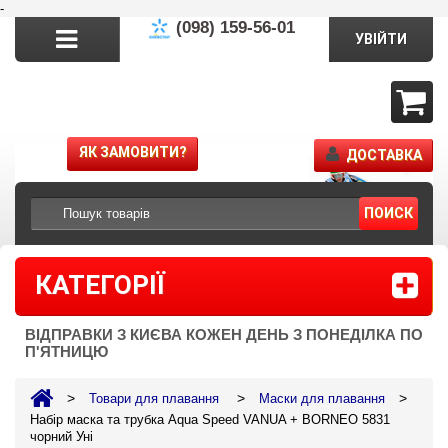
-
(098) 159-56-01
УВІЙТИ
ЯК ЗАМОВИТИ?
ДОСТАВКА
ПОИСК
КАТЕГОРІЇ
ВІДПРАВКИ З КИЄВА КОЖЕН ДЕНЬ З ПОНЕДІЛКА ПО
П'ЯТНИЦЮ
>
>
>
Товари для плавання
Маски для плавання
Набір маска та трубка Aqua Speed VANUA + BORNEO 5831
чорний Уні