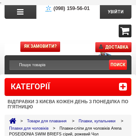
-
(098) 159-56-01
УВІЙТИ
ЯК ЗАМОВИТИ?
ДОСТАВКА
ПОИСК
КАТЕГОРІЇ
ВІДПРАВКИ З КИЄВА КОЖЕН ДЕНЬ З ПОНЕДІЛКА ПО
П'ЯТНИЦЮ
>
>
>
Товари для плавання
Плавки, купальники
>
Плавки для чоловіків
Плавки-сліпи для чоловіків Arena
POSEIDONIA SWIM BRIEFS сірий, рожевий Чол