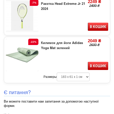
2249 ₴
Ракетка Head Extreme Jr 21
-7%
2400 ₴
2024
В КОШИК
2049 ₴
Килимок для йоги Adidas
-22%
2600 ₴
Yoga Mat зелений
В КОШИК
Размеры
Є питання?
Ви можете поставити нам запитання за допомогою наступної
форми.