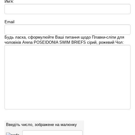
Им'я:
Email
Будь ласка, сформулюйте Ваші питання щодо Плавки-сліпи для
чоловіків Arena POSEIDONIA SWIM BRIEFS сірий, рожевий Чол:
Введіть число, зображене на малюнку