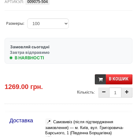
АРТИКУЛ:
009075-504
Размеры:
Замовляй сьогодні
Завтра відправимо
В НАЯВНОСТІ
В КОШИК
1269.00 грн.
Кількість:
Доставка
📍
Самовивіз (після підтвердження
замовлення) — м. Київ, вул. Григоровича-
Барського, 1 (Південна Борщагівка)