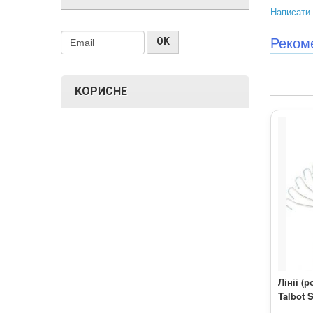
Написати 
Реком
КОРИСНЕ
Лініі (
Talbot 