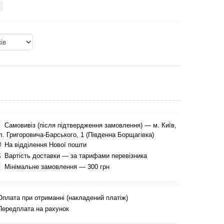

Самовивіз (після підтвердження замовлення) — м. Київ,
л. Григоровича-Барського, 1 (Південна Борщагівка)

На відділення Нової пошти

Вартість доставки — за тарифами перевізника

Мінімальне замовлення — 300 грн
Оплата при отриманні (накладений платіж)
Передплата на рахунок