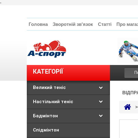
-
Головна
Зворотній зв'язок
Статті
Про мага
КАТЕГОРІЇ
Великий теніс
ВІДПР
Настільний теніс
>
Бадмінтон
Спідмінтон