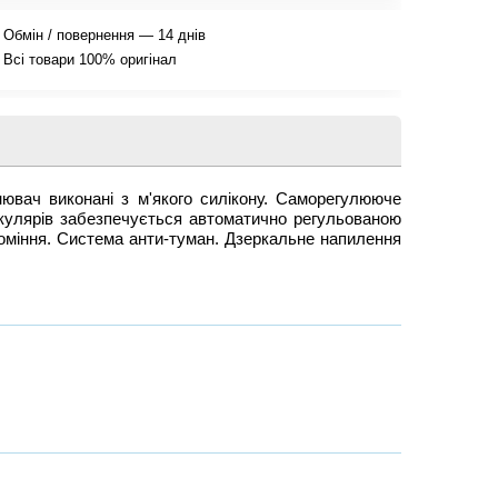
Обмін / повернення — 14 днів
Всі товари 100% оригінал
ач виконані з м'якого силікону. Саморегулююче
окулярів забезпечується автоматично регульованою
роміння. Система анти-туман. Дзеркальне напилення