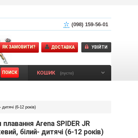
(098) 159-56-01
ЯК ЗАМОВИТИ?
ДОСТАВКА
УВІЙТИ
ПОИСК
КОШИК
(пусто)
итячі (6-12 років)
 плавання Arena SPIDER JR
вий, білий- дитячі (6-12 років)