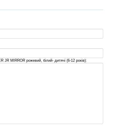
JR MIRROR рожевий, білий- дитячі (6-12 років):