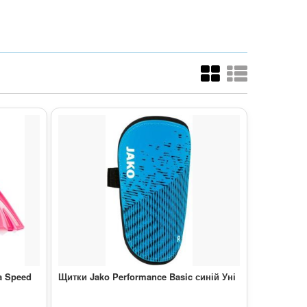
a Speed
Щитки Jako Performance Basic синій Уні