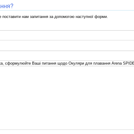
ання?
 поставити нам запитання за допомогою наступної форми.
а, сформулюйте Ваші питання щодо Окуляри для плавання Arena SPIDER 