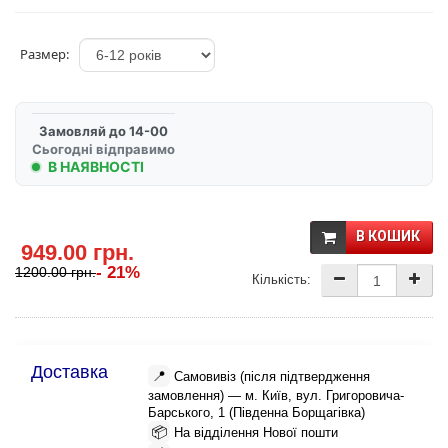
Размер:
Замовляй до 14-00
Сьогодні відправимо
В НАЯВНОСТІ
В КОШИК
949.00 грн.
- 21%
1200.00 грн.
Кількість:
Доставка
📍
Самовивіз (після підтвердження
замовлення) — м. Київ, вул. Григоровича-
Барського, 1 (Південна Борщагівка)
📦
На відділення Нової пошти