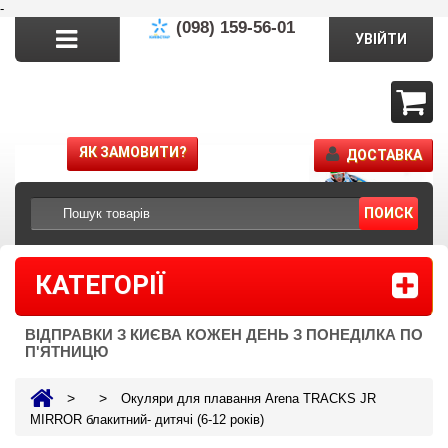
-
(098) 159-56-01
УВІЙТИ
ЯК ЗАМОВИТИ?
ДОСТАВКА
ПОИСК
КАТЕГОРІЇ
ВІДПРАВКИ З КИЄВА КОЖЕН ДЕНЬ З ПОНЕДІЛКА ПО
П'ЯТНИЦЮ
>
>
Окуляри для плавання Arena TRACKS JR
MIRROR блакитний- дитячі (6-12 років)