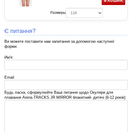
В КОШИК
Размеры
Є питання?
Ви можете поставити нам запитання за допомогою наступної
форми.
Им'я:
Email
Будь ласка, сформулюйте Ваші питання щодо Окуляри для
плавання Arena TRACKS JR MIRROR блакитний- дитячі (6-12 років):