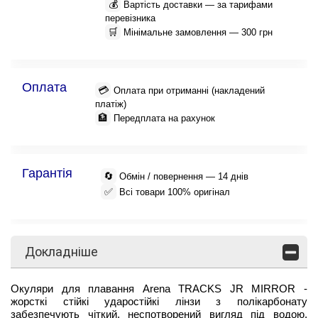
💰
Вартість доставки — за тарифами
перевізника
🛒
Мінімальне замовлення — 300 грн
Оплата
💳
Оплата при отриманні (накладений
платіж)
🏦
Передплата на рахунок
Гарантія
🔄
Обмін / повернення — 14 днів
✅
Всі товари 100% оригінал
Докладніше
Окуляри для плавання Arena TRACKS JR MIRROR -
жорсткі стійкі ударостійкі лінзи з полікарбонату
забезпечують чіткий, неспотворений вигляд під водою.