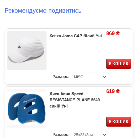
Рекомендуємо подивитись
869 ₴
Кепка Joma CAP білий Уні
В КОШИК
Размеры
619 ₴
Диск Aqua Speed
RESISTANCE PLANE 5649
синій Уні
В КОШИК
Размеры