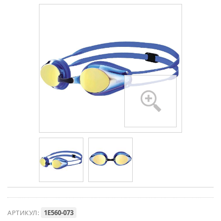
- 21%
АРТИКУЛ:
1E560-073