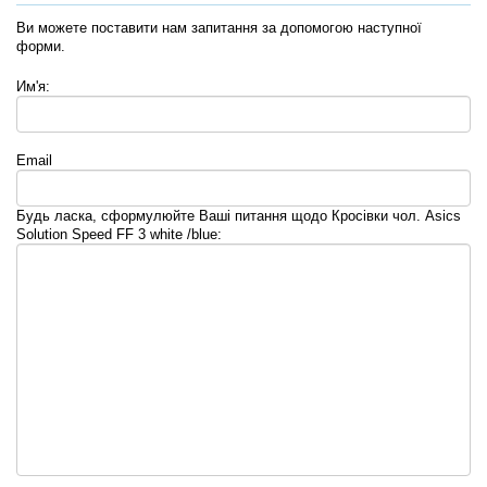
Ви можете поставити нам запитання за допомогою наступної
форми.
Им'я:
Email
Будь ласка, сформулюйте Ваші питання щодо Кросівки чол. Asics
Solution Speed FF 3 white /blue: