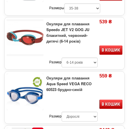
Размеры
539 ₴
Окуляри для плавання
Speedo JET V2 GOG JU
блакитний, червоний-
дитячі (6-14 років)
В КОШИК
Размер
559 ₴
Окуляри для плавання
Aqua Speed VEGA RECO
60523 брудно-синій
В КОШИК
Размер