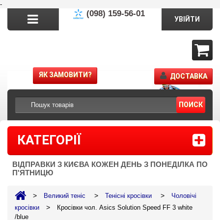
-
(098) 159-56-01
УВІЙТИ
ЯК ЗАМОВИТИ?
ДОСТАВКА
ПОИСК
КАТЕГОРІЇ
ВІДПРАВКИ З КИЄВА КОЖЕН ДЕНЬ З ПОНЕДІЛКА ПО
П'ЯТНИЦЮ
>
>
>
Великий теніс
Тенісні кросівки
Чоловічі
>
кросівки
Кросівки чол. Asics Solution Speed FF 3 white
/blue