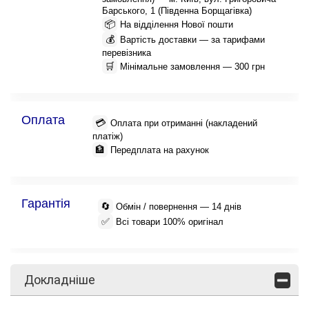
Барського, 1 (Південна Борщагівка)
📦
На відділення Нової пошти
💰
Вартість доставки — за тарифами
перевізника
🛒
Мінімальне замовлення — 300 грн
Оплата
💳
Оплата при отриманні (накладений
платіж)
🏦
Передплата на рахунок
Гарантія
🔄
Обмін / повернення — 14 днів
✅
Всі товари 100% оригінал
Докладніше