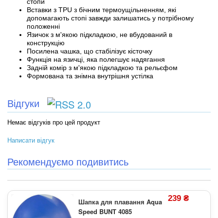
стопи
Вставки з TPU з бічним термоущільненням, які
допомагають стопі завжди залишатись у потрібному
положенні
Язичок з м'якою підкладкою, не вбудований в
конструкцію
Посилена чашка, що стабілізує кісточку
Функція на язичці, яка полегшує надягання
Задній комір з м'якою підкладкою та рельєфом
Формована та знімна внутрішня устілка
Відгуки
Немає відгуків про цей продукт
Написати відгук
Рекомендуємо подивитись
239 ₴
Шапка для плавання Aqua
Speed BUNT 4085