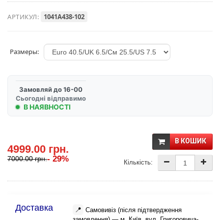
АРТИКУЛ:
1041A438-102
Размеры:
Замовляй до 16-00
Сьогодні відправимо
В НАЯВНОСТІ
В КОШИК
4999.00 грн.
- 29%
7000.00 грн.
Кількість:
Доставка
📍
Самовивіз (після підтвердження
замовлення) — м. Київ, вул. Григоровича-