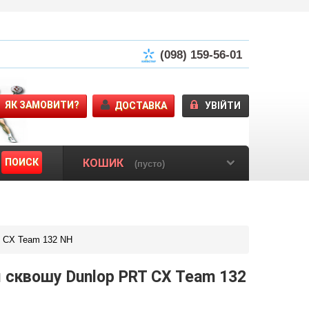
(098) 159-56-01
ЯК ЗАМОВИТИ?
ДОСТАВКА
УВІЙТИ
ПОИСК
КОШИК
(пусто)
T CX Team 132 NH
 сквошу Dunlop PRT CX Team 132