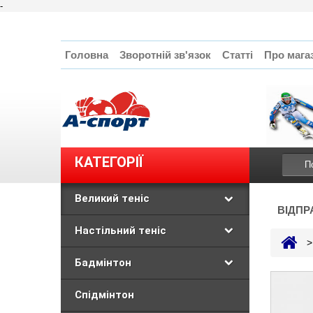
-
Головна
Зворотній зв'язок
Статті
Про мага
КАТЕГОРІЇ
Великий теніс
ВІДПР
Настільний теніс
>
Бадмінтон
Спідмінтон