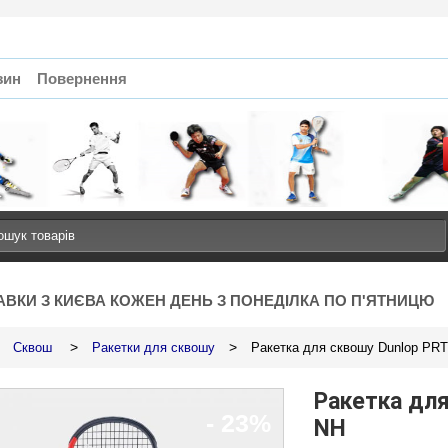
зин
Повернення
АВКИ З КИЄВА КОЖЕН ДЕНЬ З ПОНЕДІЛКА ПО П'ЯТНИЦЮ
>
>
Сквош
Ракетки для сквошу
Ракетка для сквошу Dunlop PR
Ракетка для
- 23%
NH