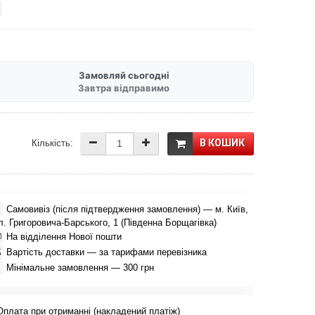
Замовляй сьогодні
Завтра відправимо
В КОШИК
Кількість:

Самовивіз (після підтвердження замовлення) — м. Київ,
л. Григоровича-Барського, 1 (Південна Борщагівка)

На відділення Нової пошти

Вартість доставки — за тарифами перевізника

Мінімальне замовлення — 300 грн
Оплата при отриманні (накладений платіж)