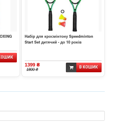
BOXING
Набір для кросмінтону Speedminton
Start Set дитячий - до 10 років
КОШИК
1399 ₴
В КОШИК
1800 ₴