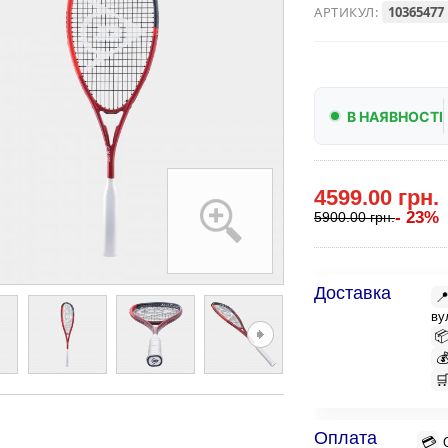
АРТИКУЛ:
10365477
В НАЯВНОСТІ
4599.00 грн.
- 23%
5900.00 грн.
Доставка

ву



Оплата
💳