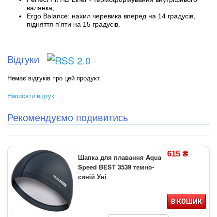
валянка;
Ergo Balance: нахил черевика вперед на 14 градусів,
підняття п'яти на 15 градусів.
Відгуки
Немає відгуків про цей продукт
Написати відгук
Рекомендуємо подивитись
615 ₴
Шапка для плавання Aqua
Speed BEST 3539 темно-
синій Уні
В КОШИК