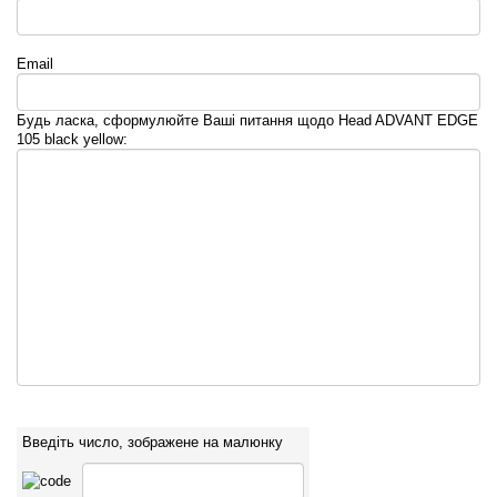
Email
Будь ласка, сформулюйте Ваші питання щодо Head ADVANT EDGE
105 black yellow:
Введіть число, зображене на малюнку