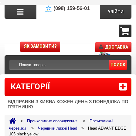
-
(098) 159-56-01
УВІЙТИ
ЯК ЗАМОВИТИ?
ДОСТАВКА
ПОИСК
КАТЕГОРІЇ
ВІДПРАВКИ З КИЄВА КОЖЕН ДЕНЬ З ПОНЕДІЛКА ПО
П'ЯТНИЦЮ
>
>
Гірськолижне спорядження
Гірськолижні
>
>
черевики
Черевики лижні Head
Head ADVANT EDGE
105 black yellow