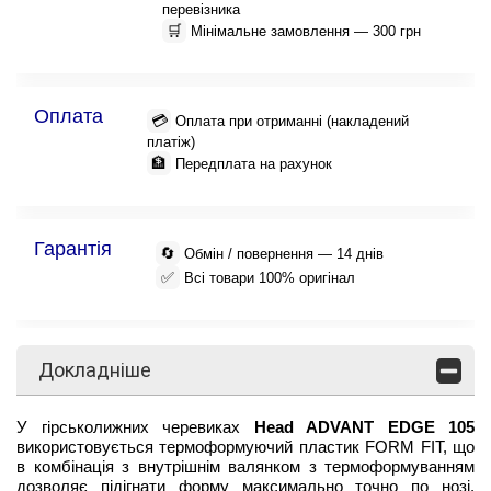
перевізника
🛒
Мінімальне замовлення — 300 грн
Оплата
💳
Оплата при отриманні (накладений
платіж)
🏦
Передплата на рахунок
Гарантія
🔄
Обмін / повернення — 14 днів
✅
Всі товари 100% оригінал
Докладніше
У гірськолижних черевиках
Head ADVANT EDGE 105
використовується термоформуючий пластик FORM FIT, що
в комбінація з внутрішнім валянком з термоформуванням
дозволяє підігнати форму максимально точно по нозі.