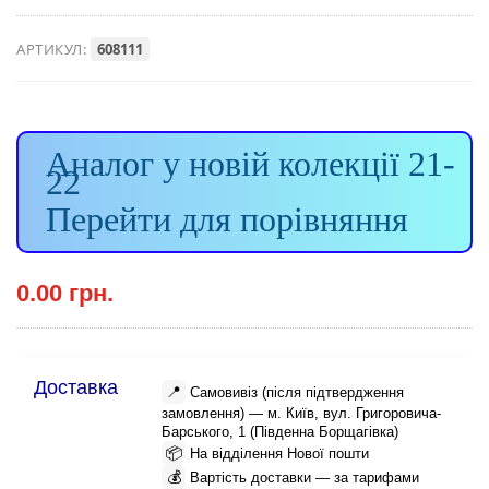
АРТИКУЛ:
608111
Аналог у новій колекції 21-
22
Перейти для порівняння
0.00 грн.
Доставка
📍
Самовивіз (після підтвердження
замовлення) — м. Київ, вул. Григоровича-
Барського, 1 (Південна Борщагівка)
📦
На відділення Нової пошти
💰
Вартість доставки — за тарифами