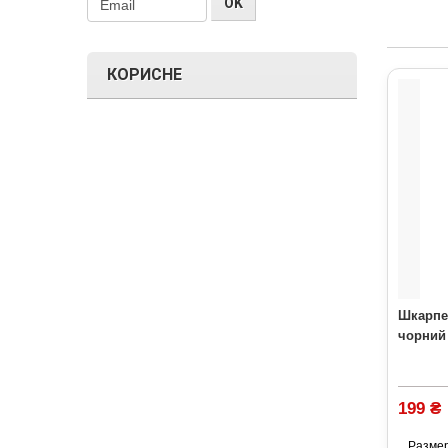
КОРИСНЕ
Шкарпе
чорний
199 ₴
Разме