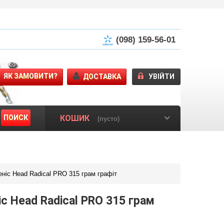
(098) 159-56-01
ЯК ЗАМОВИТИ?
ДОСТАВКА
УВІЙТИ
ПОИСК
КОШИК
(пусто)
ніс Head Radical PRO 315 грам графіт
іс Head Radical PRO 315 грам