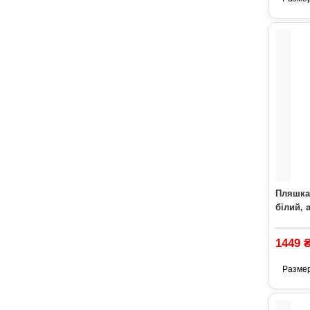
Пляшка
білий, 
1449 
Разме