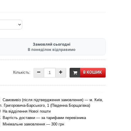
Замовляй сьогодні
В понеділок відправимо
В КОШИК
Кількість:

Самовивіз (після підтвердження замовлення) — м. Київ,
л. Григоровича-Барського, 1 (Південна Борщагівка)

На відділення Нової пошти

Вартість доставки — за тарифами перевізника

Мінімальне замовлення — 300 грн