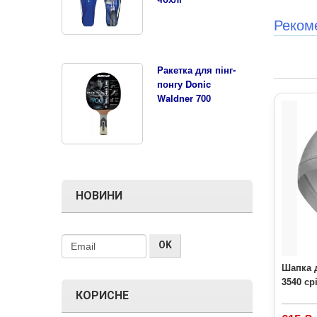
Реком
Ракетка для пінг-
понгу Donic
Waldner 700
НОВИНИ
Шапка 
3540 ср
КОРИСНЕ