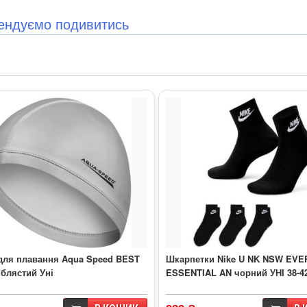
ендуємо подивитись
для плавання Aqua Speed BEST
Шкарпетки Nike U NK NSW EV
іблястий Уні
ESSENTIAL AN чорний УНІ 38-4