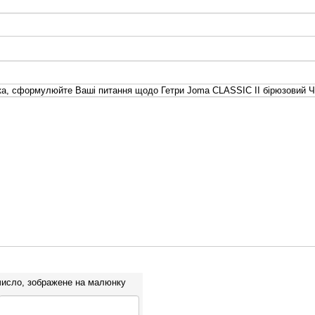
а, сформулюйте Ваші питання щодо Гетри Joma CLASSIC II бірюзовий Ч
число, зображене на малюнку