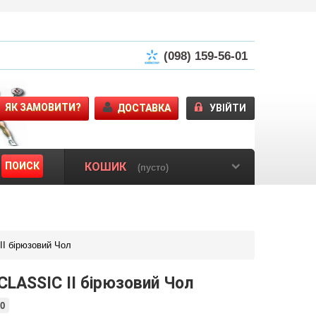
(098) 159-56-01
ЯК ЗАМОВИТИ?
ДОСТАВКА
УВІЙТИ
ПОИСК
КОШИК
(пусто)
I бірюзовий Чол
CLASSIC II бірюзовий Чол
0