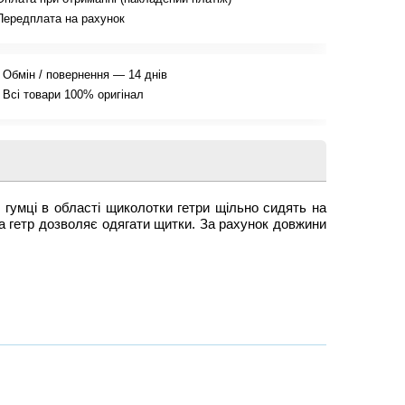
Передплата на рахунок
Обмін / повернення — 14 днів
Всі товари 100% оригінал
и гумці в області щиколотки гетри щільно сидять на
ма гетр дозволяє одягати щитки. За рахунок довжини