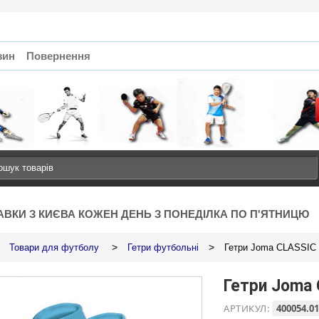
зин
Повернення
АВКИ З КИЄВА КОЖЕН ДЕНЬ З ПОНЕДІЛКА ПО П'ЯТНИЦЮ
>
>
Товари для футболу
Гетри футбольні
Гетри Joma CLASSIC I
Гетри Joma 
АРТИКУЛ:
400054.01