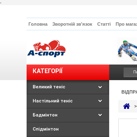
-
Головна
Зворотній зв'язок
Статті
Про мага
КАТЕГОРІЇ
Великий теніс
ВІДПР
Настільний теніс
>
Бадмінтон
Спідмінтон