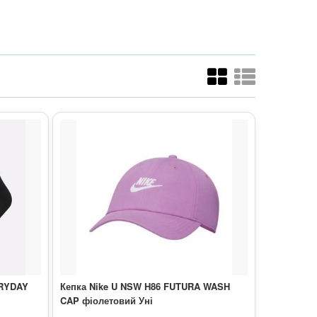
ERYDAY
Кепка Nike U NSW H86 FUTURA WASH
CAP фіолетовий Уні