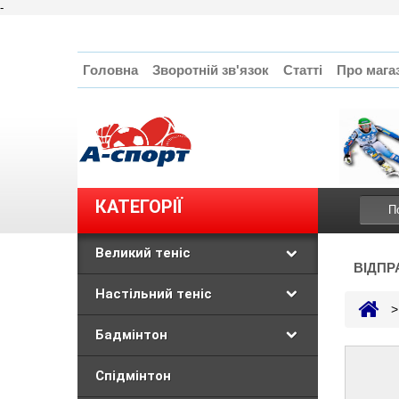
-
Головна
Зворотній зв'язок
Статті
Про мага
КАТЕГОРІЇ
Великий теніс
ВІДПР
Настільний теніс
>
Бадмінтон
Спідмінтон