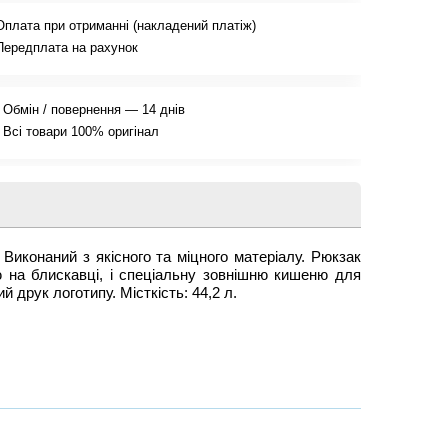
Оплата при отриманні (накладений платіж)
Передплата на рахунок
Обмін / повернення — 14 днів
Всі товари 100% оригінал
Виконаний з якісного та міцного матеріалу. Рюкзак
 на блискавці, і спеціальну зовнішню кишеню для
й друк логотипу. Місткість: 44,2 л.