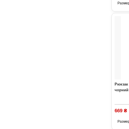
Разме
Рюкзак 
чорний
669 ₴
Разме