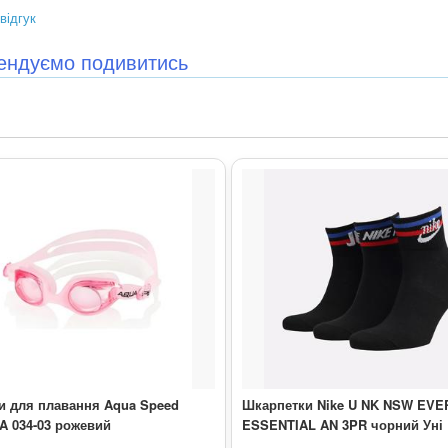
відгук
ендуємо подивитись
и для плавання Aqua Speed
Шкарпетки Nike U NK NSW EV
A 034-03 рожевий
ESSENTIAL AN 3PR чорний Уні