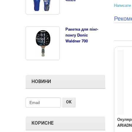
Написати 
Реком
Ракетка для пінг-
понгу Donic
Waldner 700
НОВИНИ
Окуляр
КОРИСНЕ
ARIADN