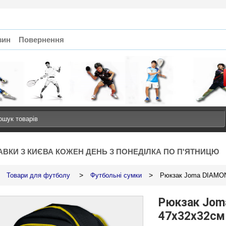
зин
Повернення
АВКИ З КИЄВА КОЖЕН ДЕНЬ З ПОНЕДІЛКА ПО П'ЯТНИЦЮ
>
>
Товари для футболу
Футбольні сумки
Рюкзак Joma DIAMOND
Рюкзак Joma
47х32х32см