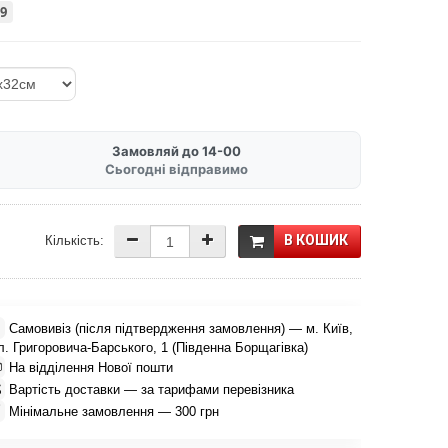
9
Замовляй до 14-00
Сьогодні відправимо
В КОШИК
Кількість:

Самовивіз (після підтвердження замовлення) — м. Київ,
л. Григоровича-Барського, 1 (Південна Борщагівка)

На відділення Нової пошти

Вартість доставки — за тарифами перевізника

Мінімальне замовлення — 300 грн