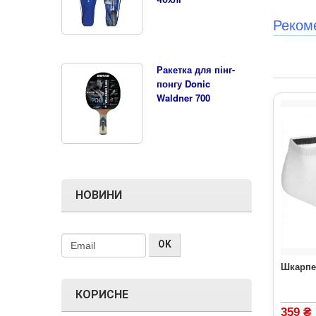
Реком
Ракетка для пінг-
понгу Donic
Waldner 700
НОВИНИ
Шкарпет
КОРИСНЕ
359 ₴