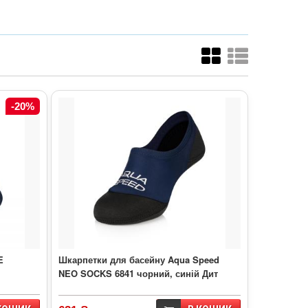
-20%
E
Шкарпетки для басейну Aqua Speed
NEO SOCKS 6841 чорний, синій Дит