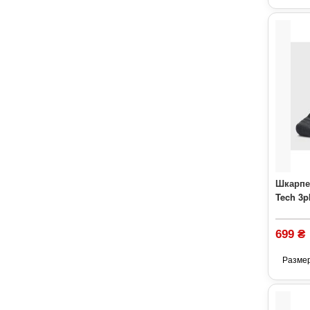
Шкарпе
Tech 3p
699 ₴
Разме