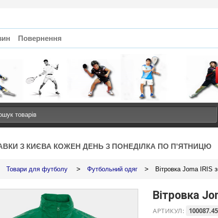
зин
Повернення
АВКИ З КИЄВА КОЖЕН ДЕНЬ З ПОНЕДІЛКА ПО П'ЯТНИЦЮ
>
>
Товари для футболу
Футбольний одяг
Вітровка Joma IRIS 
Вітровка Jo
АРТИКУЛ:
100087.45