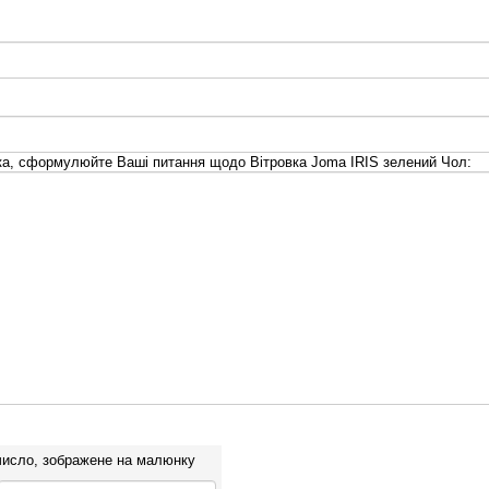
а, сформулюйте Ваші питання щодо Вітровка Joma IRIS зелений Чол:
число, зображене на малюнку