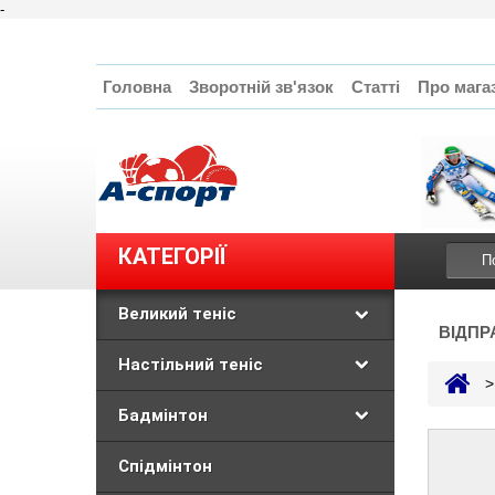
-
Головна
Зворотній зв'язок
Статті
Про мага
КАТЕГОРІЇ
Великий теніс
ВІДПР
Настільний теніс
>
Бадмінтон
Спідмінтон