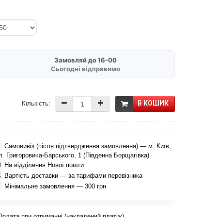
Замовляй до 16-00
Сьогодні відправимо
В КОШИК
Кількість:

Самовивіз (після підтвердження замовлення) — м. Київ,
л. Григоровича-Барського, 1 (Південна Борщагівка)

На відділення Нової пошти

Вартість доставки — за тарифами перевізника

Мінімальне замовлення — 300 грн
Оплата при отриманні (накладений платіж)