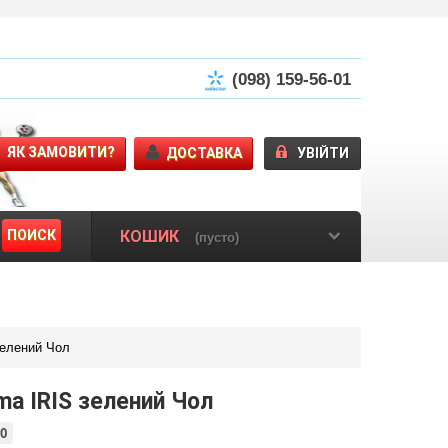
(098) 159-56-01
ЯК ЗАМОВИТИ?
ДОСТАВКА
УВІЙТИ
ПОИСК
КОШИК
(пусто)
зелений Чол
ma IRIS зелений Чол
0