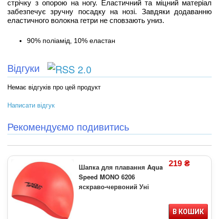
стрічку з опорою на ногу. Еластичний та міцний матеріал
забезпечує зручну посадку на нозі. Завдяки додаванню
еластичного волокна гетри не сповзають униз.
90% поліамід, 10% еластан
Відгуки
Немає відгуків про цей продукт
Написати відгук
Рекомендуємо подивитись
219 ₴
Шапка для плавання Aqua
Speed MONO 6206
яскраво-червоний Уні
В КОШИК