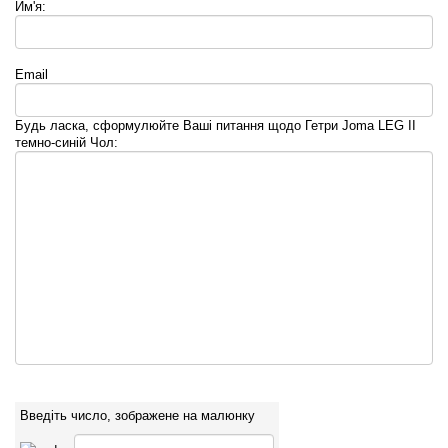
Им'я:
Email
Будь ласка, сформулюйте Ваші питання щодо Гетри Joma LEG II
темно-синій Чол:
Введіть число, зображене на малюнку