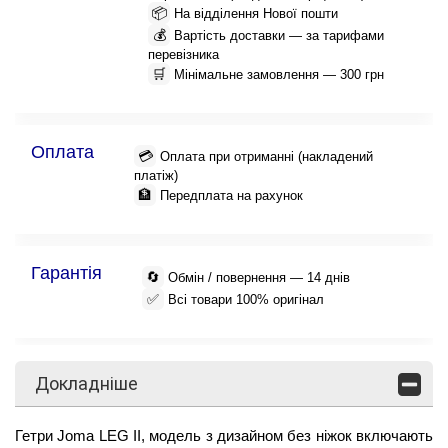
📦
На відділення Нової пошти
💰
Вартість доставки — за тарифами
перевізника
🛒
Мінімальне замовлення — 300 грн
Оплата
💳
Оплата при отриманні (накладений
платіж)
🏦
Передплата на рахунок
Гарантія
🔄
Обмін / повернення — 14 днів
✅
Всі товари 100% оригінал
Докладніше
Гетри Joma LEG II, модель з дизайном без ніжок включають