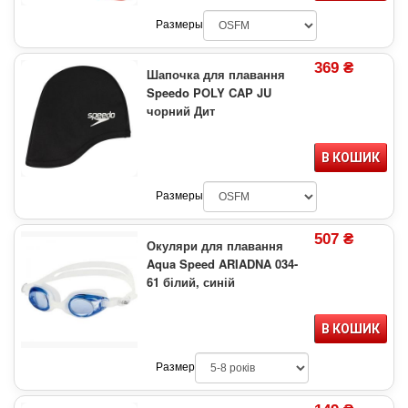
Размеры
369 ₴
Шапочка для плавання
Speedo POLY CAP JU
чорний Дит
В КОШИК
Размеры
507 ₴
Окуляри для плавання
Aqua Speed ARIADNA 034-
61 білий, синій
В КОШИК
Размер