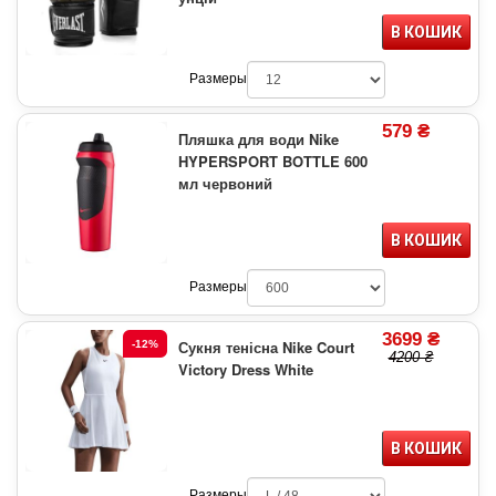
В КОШИК
Размеры
579 ₴
Пляшка для води Nike
HYPERSPORT BOTTLE 600
мл червоний
В КОШИК
Размеры
3699 ₴
Сукня тенісна Nike Court
-12%
4200 ₴
Victory Dress White
В КОШИК
Размеры