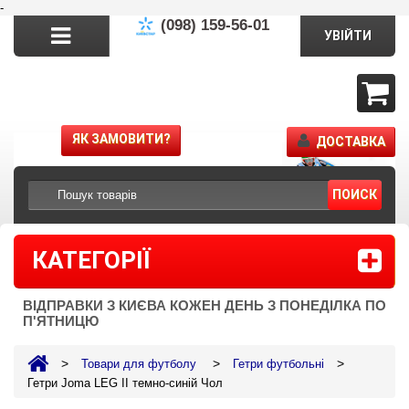
-
(098) 159-56-01
УВІЙТИ
ЯК ЗАМОВИТИ?
ДОСТАВКА
ПОИСК
КАТЕГОРІЇ
ВІДПРАВКИ З КИЄВА КОЖЕН ДЕНЬ З ПОНЕДІЛКА ПО
П'ЯТНИЦЮ
>
>
>
Товари для футболу
Гетри футбольні
Гетри Joma LEG II темно-синій Чол