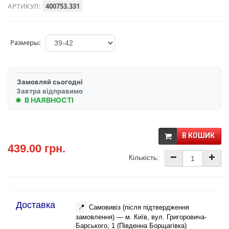
АРТИКУЛ:
400753.331
Размеры:
Замовляй сьогодні
Завтра відправимо
В НАЯВНОСТІ
В КОШИК
439.00 грн.
Кількість:
Доставка
📍
Самовивіз (після підтвердження
замовлення) — м. Київ, вул. Григоровича-
Барського, 1 (Південна Борщагівка)