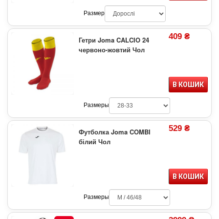
Размер
409 ₴
Гетри Joma CALCIO 24
червоно-жовтий Чол
В КОШИК
Размеры
529 ₴
Футболка Joma COMBI
білий Чол
В КОШИК
Размеры