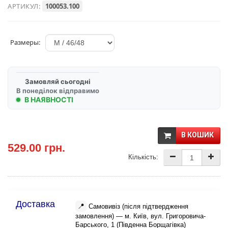
АРТИКУЛ:
100053.100
Размеры:
Замовляй сьогодні
В понеділок відправимо
В НАЯВНОСТІ
В КОШИК
529.00 грн.
Кількість:
Доставка
📍
Самовивіз (після підтвердження
замовлення) — м. Київ, вул. Григоровича-
Барського, 1 (Південна Борщагівка)