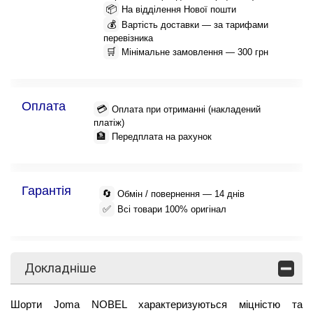
📦
На відділення Нової пошти
💰
Вартість доставки — за тарифами
перевізника
🛒
Мінімальне замовлення — 300 грн
Оплата
💳
Оплата при отриманні (накладений
платіж)
🏦
Передплата на рахунок
Гарантія
🔄
Обмін / повернення — 14 днів
✅
Всі товари 100% оригінал
Докладніше
Шорти Joma NOBEL характеризуються міцністю та