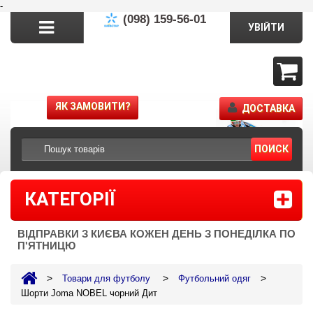
-
(098) 159-56-01
УВІЙТИ
ЯК ЗАМОВИТИ?
ДОСТАВКА
ПОИСК
КАТЕГОРІЇ
ВІДПРАВКИ З КИЄВА КОЖЕН ДЕНЬ З ПОНЕДІЛКА ПО
П'ЯТНИЦЮ
>
>
>
Товари для футболу
Футбольний одяг
Шорти Joma NOBEL чорний Дит