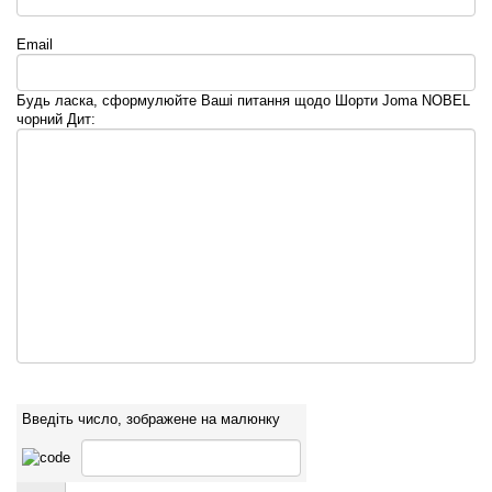
Email
Будь ласка, сформулюйте Ваші питання щодо Шорти Joma NOBEL
чорний Дит:
Введіть число, зображене на малюнку