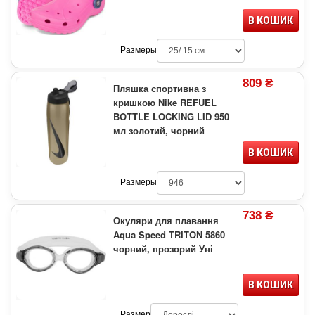
В КОШИК
Размеры
809 ₴
Пляшка спортивна з
кришкою Nike REFUEL
BOTTLE LOCKING LID 950
мл золотий, чорний
В КОШИК
Размеры
738 ₴
Окуляри для плавання
Aqua Speed TRITON 5860
чорний, прозорий Уні
В КОШИК
Размер