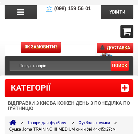
-
(098) 159-56-01
УВІЙТИ
ЯК ЗАМОВИТИ?
ДОСТАВКА
ПОИСК
КАТЕГОРІЇ
ВІДПРАВКИ З КИЄВА КОЖЕН ДЕНЬ З ПОНЕДІЛКА ПО
П'ЯТНИЦЮ
>
>
>
Товари для футболу
Футбольні сумки
Сумка Joma TRAINING III MEDIUM синій Уні 44х45х27см