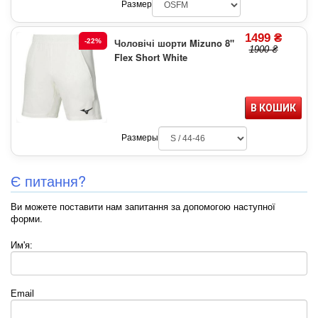
Размер
1499 ₴
Чоловічі шорти Mizuno 8"
-22%
1900 ₴
Flex Short White
В КОШИК
Размеры
Є питання?
Ви можете поставити нам запитання за допомогою наступної
форми.
Им'я:
Email