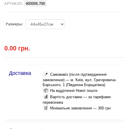
АРТИКУЛ:
400006.700
Размеры:
0.00 грн.
Доставка
📍
Самовивіз (після підтвердження
замовлення) — м. Київ, вул. Григоровича-
Барського, 1 (Південна Борщагівка)
📦
На відділення Нової пошти
💰
Вартість доставки — за тарифами
перевізника
🛒
Мінімальне замовлення — 300 грн