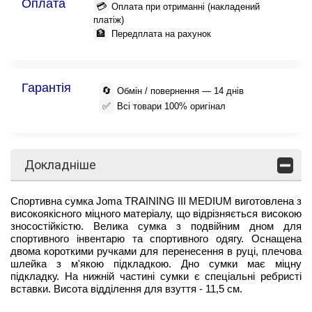
Оплата
💳
Оплата при отриманні (накладений
платіж)
🏦
Передплата на рахунок
Гарантія
🔄
Обмін / повернення — 14 днів
✅
Всі товари 100% оригінал
Докладніше
Спортивна сумка Joma TRAINING III MEDIUM виготовлена з
високоякісного міцного матеріалу, що відрізняється високою
зносостійкістю. Велика сумка з подвійним дном для
спортивного інвентарю та спортивного одягу. Оснащена
двома короткими ручками для перенесення в руці, плечова
шлейка з м'якою підкладкою. Дно сумки має міцну
підкладку. На нижній частині сумки є спеціальні ребристі
вставки. Висота відділення для взуття - 11,5 см.