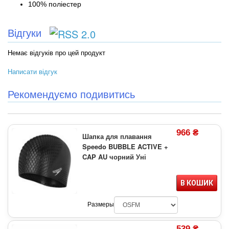
100% поліестер
Відгуки
Немає відгуків про цей продукт
Написати відгук
Рекомендуємо подивитись
966 ₴
Шапка для плавання
Speedo BUBBLE ACTIVE +
CAP AU чорний Уні
В КОШИК
Размеры
539 ₴