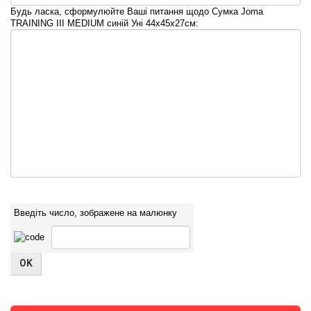
Будь ласка, сформулюйте Ваші питання щодо Сумка Joma
TRAINING III MEDIUM синій Уні 44х45х27см:
Введіть число, зображене на малюнку