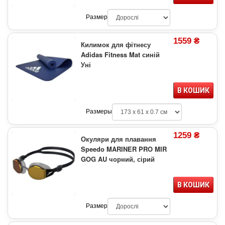
Размер
1559 ₴
Килимок для фітнесу
Adidas Fitness Mat синій
Уні
В КОШИК
Размеры
1259 ₴
Окуляри для плавання
Speedo MARINER PRO MIR
GOG AU чорний, сірий
В КОШИК
Размер