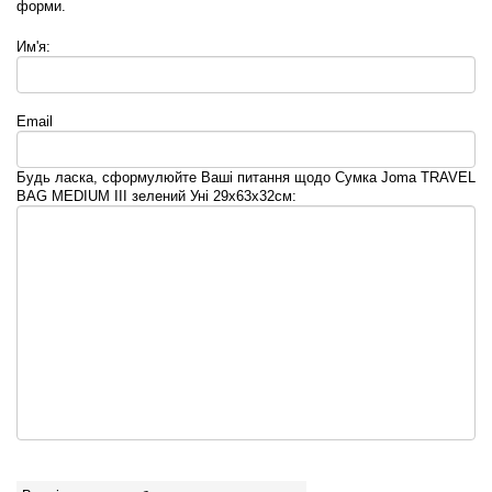
форми.
Им'я:
Email
Будь ласка, сформулюйте Ваші питання щодо Сумка Joma TRAVEL
BAG MEDIUM III зелений Уні 29х63х32см: