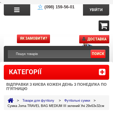
-
(098) 159-56-01
УВІЙТИ
ЯК ЗАМОВИТИ?
ДОСТАВКА
ПОИСК
КАТЕГОРІЇ
ВІДПРАВКИ З КИЄВА КОЖЕН ДЕНЬ З ПОНЕДІЛКА ПО
П'ЯТНИЦЮ
>
>
>
Товари для футболу
Футбольні сумки
Сумка Joma TRAVEL BAG MEDIUM III зелений Уні 29х63х32см