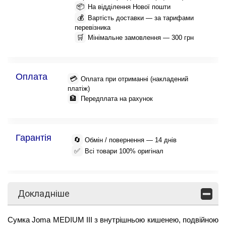
📦
На відділення Нової пошти
💰
Вартість доставки — за тарифами
перевізника
🛒
Мінімальне замовлення — 300 грн
Оплата
💳
Оплата при отриманні (накладений
платіж)
🏦
Передплата на рахунок
Гарантія
🔄
Обмін / повернення — 14 днів
✅
Всі товари 100% оригінал
Докладніше
Сумка Joma MEDIUM III з внутрішньою кишенею, подвійною