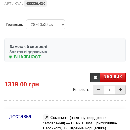
АРТИКУЛ:
400236.450
Размеры:
Замовляй сьогодні
Завтра відправимо
В НАЯВНОСТІ
В КОШИК
1319.00 грн.
Кількість:
Доставка
📍
Самовивіз (після підтвердження
замовлення) — м. Київ, вул. Григоровича-
Барського, 1 (Південна Борщагівка)