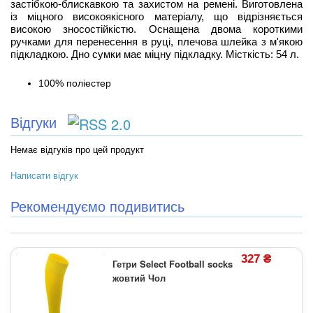
застібкою-блискавкою та захистом на ремені. Виготовлена
із міцного високоякісного матеріалу, що відрізняється
високою зносостійкістю. Оснащена двома короткими
ручками для перенесення в руці, плечова шлейка з м'якою
підкладкою. Дно сумки має міцну підкладку. Місткість: 54 л.
100% поліестер
Відгуки
Немає відгуків про цей продукт
Написати відгук
Рекомендуємо подивитись
327 ₴
Гетри Select Football socks
жовтий Чол