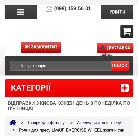
-
(098) 159-56-01
УВІЙТИ
ЯК ЗАМОВИТИ?
ДОСТАВКА
ПОИСК
КАТЕГОРІЇ
ВІДПРАВКИ З КИЄВА КОЖЕН ДЕНЬ З ПОНЕДІЛКА ПО
П'ЯТНИЦЮ
>
>
Товари для фітнесу
Аксесуари для фітнесу
>
Ролик для пресу LiveUP EXERCISE WHEEL жовтий Уни