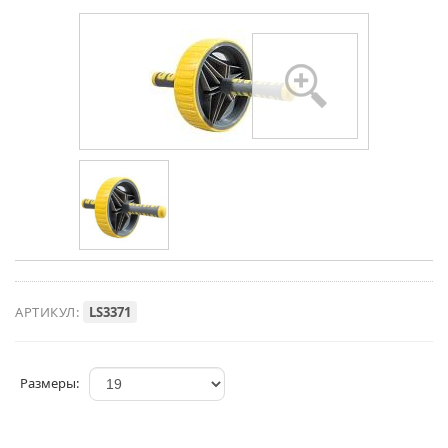
АРТИКУЛ:
LS3371
Размеры: