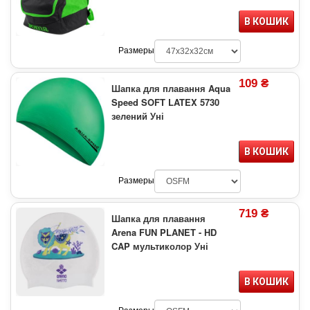
В КОШИК
Размеры
109 ₴
Шапка для плавання Aqua
Speed SOFT LATEX 5730
зелений Уні
В КОШИК
Размеры
719 ₴
Шапка для плавання
Arena FUN PLANET - HD
CAP мультиколор Уні
В КОШИК