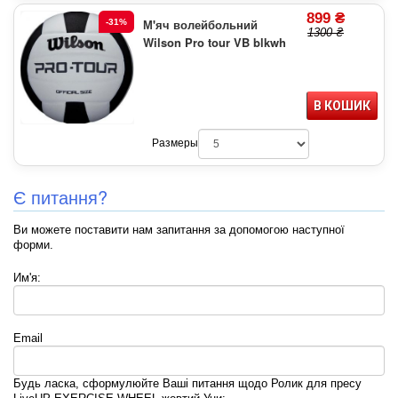
899 ₴
М'яч волейбольний
-31%
1300 ₴
Wilson Pro tour VB blkwh
В КОШИК
Размеры
Є питання?
Ви можете поставити нам запитання за допомогою наступної
форми.
Им'я:
Email
Будь ласка, сформулюйте Ваші питання щодо Ролик для пресу