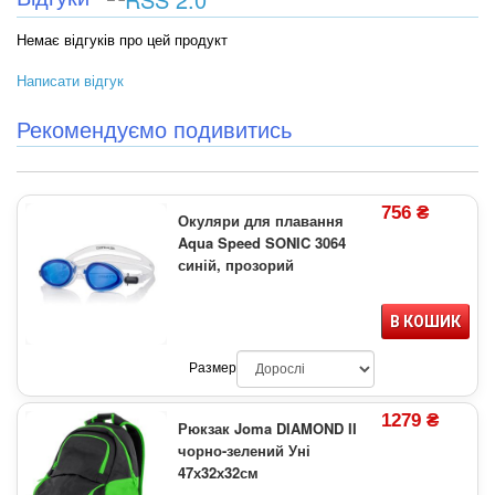
Немає відгуків про цей продукт
Написати відгук
Рекомендуємо подивитись
756 ₴
Окуляри для плавання
Aqua Speed SONIC 3064
синій, прозорий
В КОШИК
Размер
1279 ₴
Рюкзак Joma DIAMOND II
чорно-зелений Уні
47х32х32см