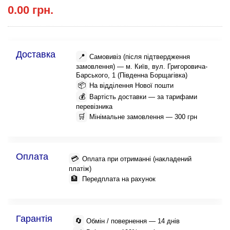
0.00 грн.
Доставка
📍
Самовивіз (після підтвердження
замовлення) — м. Київ, вул. Григоровича-
Барського, 1 (Південна Борщагівка)
📦
На відділення Нової пошти
💰
Вартість доставки — за тарифами
перевізника
🛒
Мінімальне замовлення — 300 грн
Оплата
💳
Оплата при отриманні (накладений
платіж)
🏦
Передплата на рахунок
Гарантія
🔄
Обмін / повернення — 14 днів