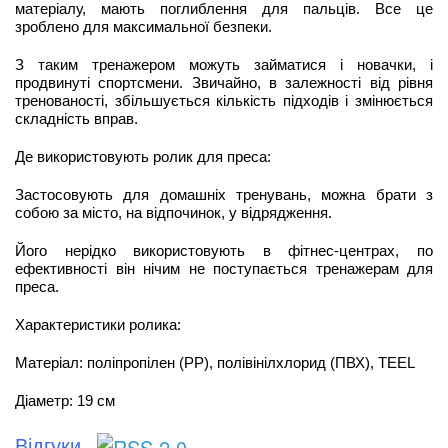
матеріалу, мають поглиблення для пальців. Все це
зроблено для максимальної безпеки.
З таким тренажером можуть займатися і новачки, і
продвинуті спортсмени. Звичайно, в залежності від рівня
тренованості, збільшується кількість підходів і змінюється
складність вправ.
Де використовують ролик для преса:
Застосовують для домашніх тренувань, можна брати з
собою за місто, на відпочинок, у відрядження.
Його нерідко використовують в фітнес-центрах, по
ефективності він нічим не поступається тренажерам для
преса.
Характеристики ролика:
Матеріал: поліпропілен (PP), полівінілхлорид (ПВХ), TEEL
Діаметр: 19 см
Відгуки