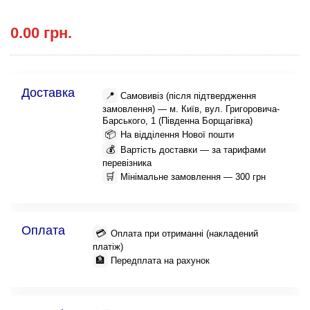
0.00 грн.
Доставка
📍
Самовивіз (після підтвердження
замовлення) — м. Київ, вул. Григоровича-
Барського, 1 (Південна Борщагівка)
📦
На відділення Нової пошти
💰
Вартість доставки — за тарифами
перевізника
🛒
Мінімальне замовлення — 300 грн
Оплата
💳
Оплата при отриманні (накладений
платіж)
🏦
Передплата на рахунок