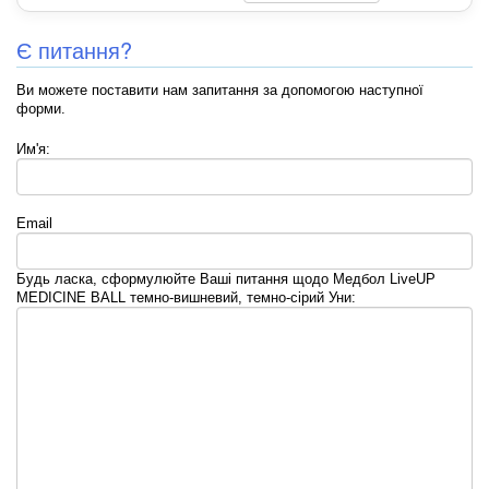
Є питання?
Ви можете поставити нам запитання за допомогою наступної
форми.
Им'я:
Email
Будь ласка, сформулюйте Ваші питання щодо Медбол LiveUP
MEDICINE BALL темно-вишневий, темно-сірий Уни: