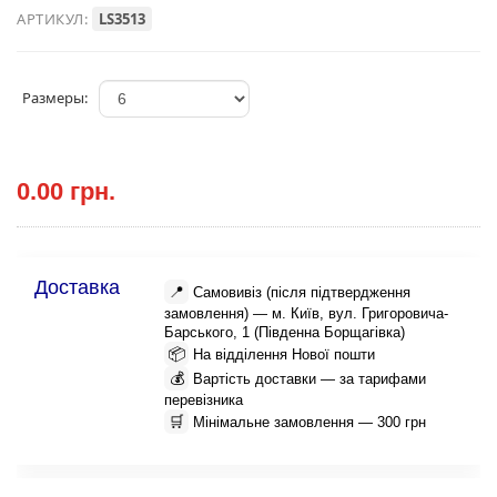
АРТИКУЛ:
LS3513
Размеры:
0.00 грн.
Доставка
📍
Самовивіз (після підтвердження
замовлення) — м. Київ, вул. Григоровича-
Барського, 1 (Південна Борщагівка)
📦
На відділення Нової пошти
💰
Вартість доставки — за тарифами
перевізника
🛒
Мінімальне замовлення — 300 грн