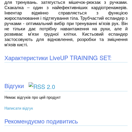
для тренувань. затягується мішечок-рюкзак з ручками.
Скакалка – один з найефективніших кардіотренажерів.
Інвентар відмінно справляється з функцією
жироспалювання і підтягування тіла. Трубчастий еспандер з
ручками - оптимальний вибір при тренуванні м'язів рук. Він
не тільки дає потрібну навантаження на руки, але й
розвиває м'язи грудної клітки. Кистьовий еспандер
застосовують для відновлення, розробки та зміцнення
м'язів кисті.
Характеристики LiveUP TRAINING SET:
Відгуки
Немає відгуків про цей продукт
Написати відгук
Рекомендуємо подивитись