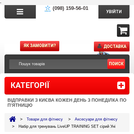
-
(098) 159-56-01
УВІЙТИ
ЯК ЗАМОВИТИ?
ДОСТАВКА
ПОИСК
КАТЕГОРІЇ
ВІДПРАВКИ З КИЄВА КОЖЕН ДЕНЬ З ПОНЕДІЛКА ПО
П'ЯТНИЦЮ
>
>
Товари для фітнесу
Аксесуари для фітнесу
>
Набір для тренувань LiveUP TRAINING SET сірий Уні