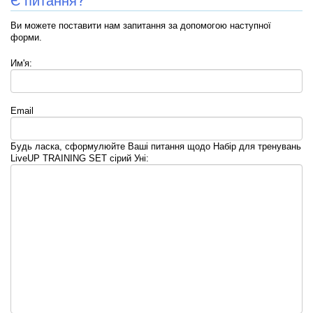
Ви можете поставити нам запитання за допомогою наступної
форми.
Им'я:
Email
Будь ласка, сформулюйте Ваші питання щодо Набір для тренувань
LiveUP TRAINING SET сірий Уні: