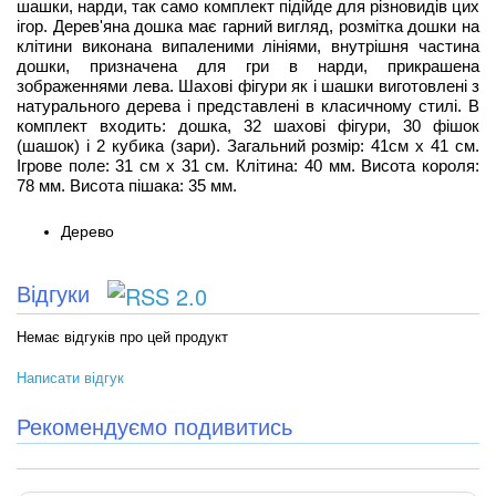
шашки, нарди, так само комплект підійде для різновидів цих
ігор. Дерев'яна дошка має гарний вигляд, розмітка дошки на
клітини виконана випаленими лініями, внутрішня частина
дошки, призначена для гри в нарди, прикрашена
зображеннями лева. Шахові фігури як і шашки виготовлені з
натурального дерева і представлені в класичному стилі. В
комплект входить: дошка, 32 шахові фігури, 30 фішок
(шашок) і 2 кубика (зари). Загальний розмір: 41см х 41 см.
Ігрове поле: 31 см х 31 см. Клітина: 40 мм. Висота короля:
78 мм. Висота пішака: 35 мм.
Дерево
Відгуки
Немає відгуків про цей продукт
Написати відгук
Рекомендуємо подивитись