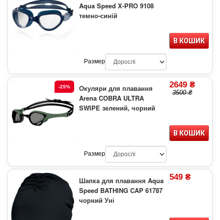
Aqua Speed X-PRO 9108
темно-синій
В КОШИК
Размер
2649 ₴
Окуляри для плавання
-25%
3500 ₴
Arena COBRA ULTRA
SWIPE зелений, чорний
В КОШИК
Размер
549 ₴
Шапка для плавання Aqua
Speed BATHING CAP 61787
чорний Уні