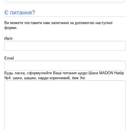
Є питання?
Ви можете поставити нам запитання за допомогою наступної
форми.
Им'я:
Email
Будь ласка, сформулюйте Ваші питання щодо Шахи MADON Набір
№4: шахи, шашки, нарди коричневий, беж Уні: