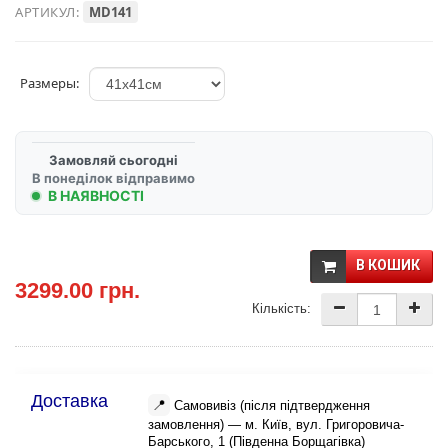
АРТИКУЛ:
MD141
Размеры:
Замовляй сьогодні
В понеділок відправимо
В НАЯВНОСТІ
В КОШИК
3299.00 грн.
Кількість:
Доставка
📍
Самовивіз (після підтвердження
замовлення) — м. Київ, вул. Григоровича-
Барського, 1 (Південна Борщагівка)