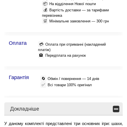
📦
На відділення Нової пошти
💰
Вартість доставки — за тарифами
перевізника
🛒
Мінімальне замовлення — 300 грн
Оплата
💳
Оплата при отриманні (накладений
платіж)
🏦
Передплата на рахунок
Гарантія
🔄
Обмін / повернення — 14 днів
✅
Всі товари 100% оригінал
Докладніше
У даному комплекті представлені три основних ігри: шахи,