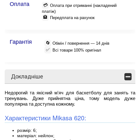
Оплата
💳
Оплата при отриманні (накладений
платіж)
🏦
Передплата на рахунок
Гарантія
🔄
Обмін / повернення — 14 днів
✅
Всі товари 100% оригінал
Докладніше
Недорогий та якісний м'яч для баскетболу для занять та
тренувань. Дуже прийнятна ціна, тому модель дуже
популярна та доступна кожному.
Характеристики Mikasa 620:
розмір: 6;
матеріал: нейлон;