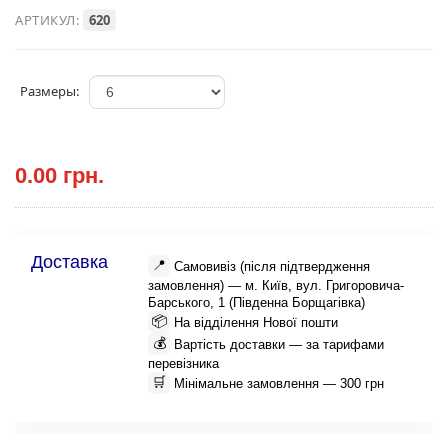
АРТИКУЛ:
620
Размеры:
0.00 грн.
Доставка
📍
Самовивіз (після підтвердження
замовлення) — м. Київ, вул. Григоровича-
Барського, 1 (Південна Борщагівка)
📦
На відділення Нової пошти
💰
Вартість доставки — за тарифами
перевізника
🛒
Мінімальне замовлення — 300 грн