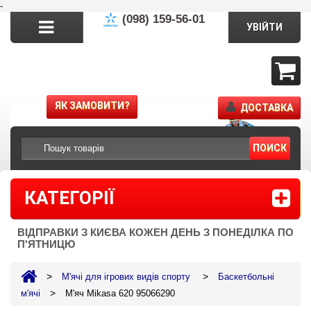
-
(098) 159-56-01
УВІЙТИ
ЯК ЗАМОВИТИ?
ДОСТАВКА
ПОИСК
КАТЕГОРІЇ
ВІДПРАВКИ З КИЄВА КОЖЕН ДЕНЬ З ПОНЕДІЛКА ПО
П'ЯТНИЦЮ
>
>
М'ячі для ігрових видів спорту
Баскетбольні
>
м'ячі
М'яч Mikasa 620 95066290