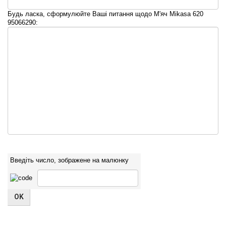
Будь ласка, сформулюйте Ваші питання щодо М'яч Mikasa 620
95066290:
Введіть число, зображене на малюнку