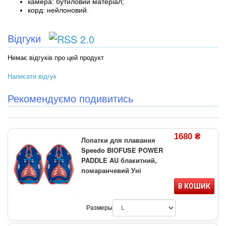
камера: бутиловий матеріал;
корд: нейлоновий.
Відгуки
Немає відгуків про цей продукт
Написати відгук
Рекомендуємо подивитись
1680 ₴
Лопатки для плавання
Speedo BIOFUSE POWER
PADDLE AU блакитний,
помаранчевий Уні
В КОШИК
Размеры