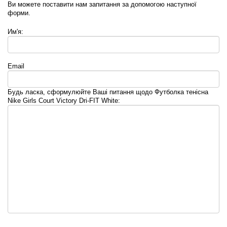
Ви можете поставити нам запитання за допомогою наступної
форми.
Им'я:
Email
Будь ласка, сформулюйте Ваші питання щодо Футболка тенісна
Nike Girls Court Victory Dri-FIT White: