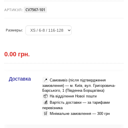
АРТИКУЛ:
CV7567-101
Размеры:
0.00 грн.
Доставка
📍
Самовивіз (після підтвердження
замовлення) — м. Київ, вул. Григоровича-
Барського, 1 (Південна Борщагівка)
📦
На відділення Нової пошти
💰
Вартість доставки — за тарифами
перевізника
🛒
Мінімальне замовлення — 300 грн