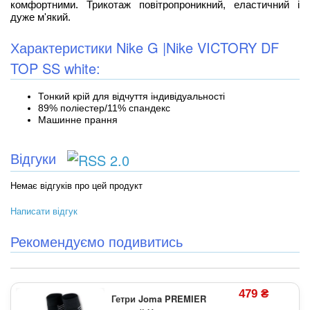
комфортними. Трикотаж повітропроникний, еластичний і
дуже м'який.
Характеристики Nike G |Nike VICTORY DF
TOP SS white:
Тонкий крій для відчуття індивідуальності
89% поліестер/11% спандекс
Машинне прання
Відгуки
Немає відгуків про цей продукт
Написати відгук
Рекомендуємо подивитись
479 ₴
Гетри Joma PREMIER