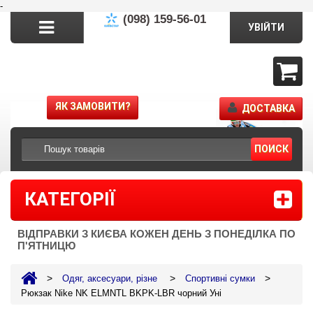
-
(098) 159-56-01
УВІЙТИ
ЯК ЗАМОВИТИ?
ДОСТАВКА
ПОИСК
КАТЕГОРІЇ
ВІДПРАВКИ З КИЄВА КОЖЕН ДЕНЬ З ПОНЕДІЛКА ПО
П'ЯТНИЦЮ
>
>
>
Одяг, аксесуари, різне
Спортивні сумки
Рюкзак Nike NK ELMNTL BKPK-LBR чорний Уні