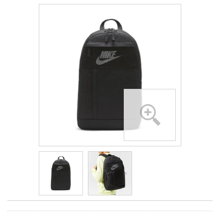
- 28%