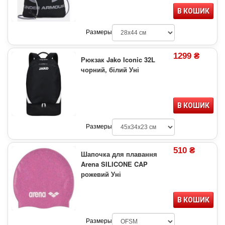
В КОШИК
Размеры
1299 ₴
Рюкзак Jako Iconic 32L
чорний, білий Уні
В КОШИК
Размеры
510 ₴
Шапочка для плавання
Arena SILICONE CAP
рожевий Уні
В КОШИК
Размеры