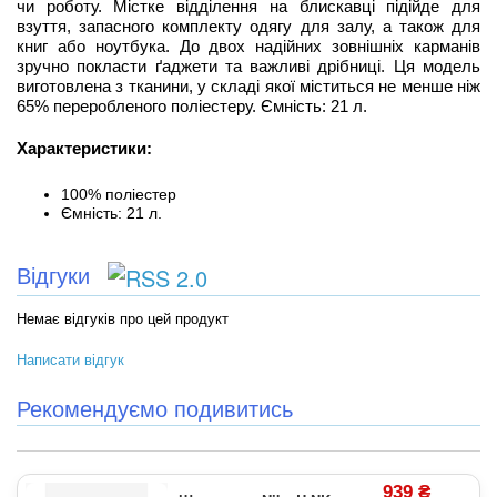
чи роботу. Містке відділення на блискавці підійде для
взуття, запасного комплекту одягу для залу, а також для
книг або ноутбука. До двох надійних зовнішніх карманів
зручно покласти ґаджети та важливі дрібниці. Ця модель
виготовлена з тканини, у складі якої міститься не менше ніж
65% переробленого поліестеру. Ємність: 21 л.
Характеристики:
100% поліестер
Ємність: 21 л.
Відгуки
Немає відгуків про цей продукт
Написати відгук
Рекомендуємо подивитись
939 ₴