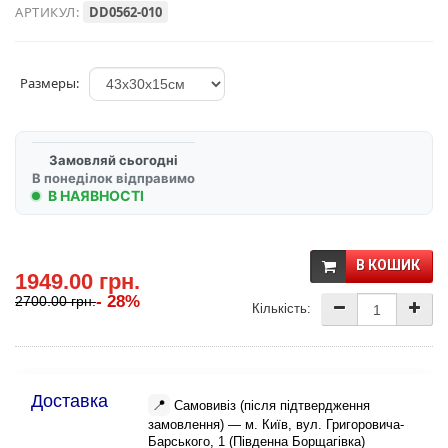
АРТИКУЛ:
DD0562-010
Размеры:
Замовляй сьогодні
В понеділок відправимо
В НАЯВНОСТІ
В КОШИК
1949.00 грн.
- 28%
2700.00 грн.
Кількість:
Доставка
📍
Самовивіз (після підтвердження
замовлення) — м. Київ, вул. Григоровича-
Барського, 1 (Південна Борщагівка)