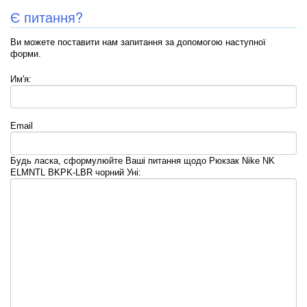
Є питання?
Ви можете поставити нам запитання за допомогою наступної
форми.
Им'я:
Email
Будь ласка, сформулюйте Ваші питання щодо Рюкзак Nike NK
ELMNTL BKPK-LBR чорний Уні: