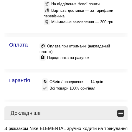
📦
На відділення Нової пошти
💰
Вартість доставки — за тарифами
перевізника
🛒
Мінімальне замовлення — 300 грн
Оплата
💳
Оплата при отриманні (накладений
платіж)
🏦
Передплата на рахунок
Гарантія
🔄
Обмін / повернення — 14 днів
✅
Всі товари 100% оригінал
Докладніше
З рюкзаком Nike ELEMENTAL зручно ходити на тренування