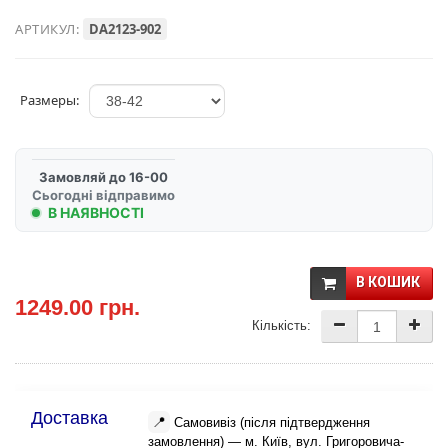
АРТИКУЛ:
DA2123-902
Размеры:
Замовляй до 16-00
Сьогодні відправимо
В НАЯВНОСТІ
В КОШИК
1249.00 грн.
Кількість:
Доставка
📍
Самовивіз (після підтвердження
замовлення) — м. Київ, вул. Григоровича-