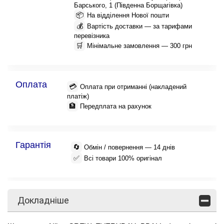
Барського, 1 (Південна Борщагівка)
📦
На відділення Нової пошти
💰
Вартість доставки — за тарифами
перевізника
🛒
Мінімальне замовлення — 300 грн
Оплата
💳
Оплата при отриманні (накладений
платіж)
🏦
Передплата на рахунок
Гарантія
🔄
Обмін / повернення — 14 днів
✅
Всі товари 100% оригінал
Докладніше