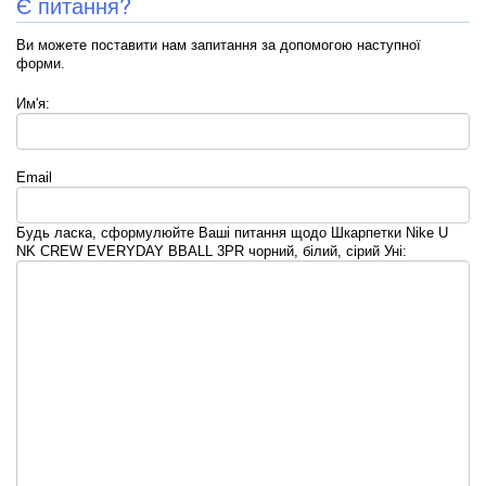
Є питання?
Ви можете поставити нам запитання за допомогою наступної
форми.
Им'я:
Email
Будь ласка, сформулюйте Ваші питання щодо Шкарпетки Nike U
NK CREW EVERYDAY BBALL 3PR чорний, білий, сірий Уні: