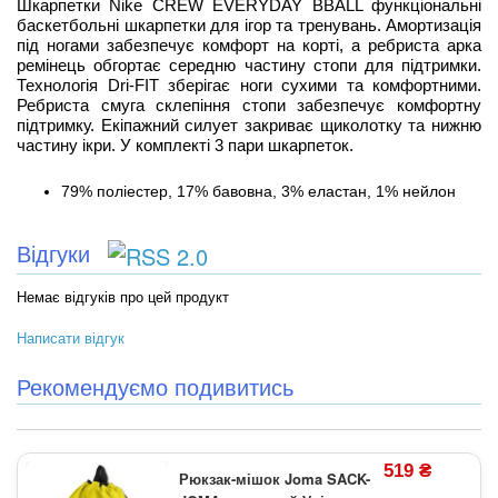
Шкарпетки Nike CREW EVERYDAY BBALL функціональні
баскетбольні шкарпетки для ігор та тренувань. Амортизація
під ногами забезпечує комфорт на корті, а ребриста арка
ремінець обгортає середню частину стопи для підтримки.
Технологія Dri-FIT зберігає ноги сухими та комфортними.
Ребриста смуга склепіння стопи забезпечує комфортну
підтримку. Екіпажний силует закриває щиколотку та нижню
частину ікри. У комплекті 3 пари шкарпеток.
79% поліестер, 17% бавовна, 3% еластан, 1% нейлон
Відгуки
Немає відгуків про цей продукт
Написати відгук
Рекомендуємо подивитись
519 ₴
Рюкзак-мішок Joma SACK-