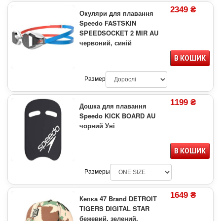
2349 ₴
Окуляри для плавання
Speedo FASTSKIN
SPEEDSOCKET 2 MIR AU
червоний, синій
В КОШИК
Размер
1199 ₴
Дошка для плавання
Speedo KICK BOARD AU
чорний Уні
В КОШИК
Размеры
1649 ₴
Кепка 47 Brand DETROIT
TIGERS DIGITAL STAR
бежевий, зелений,