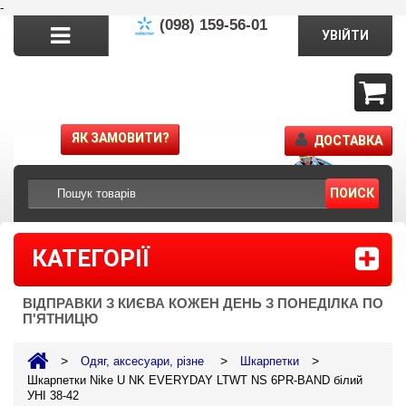
-
(098) 159-56-01
УВІЙТИ
ЯК ЗАМОВИТИ?
ДОСТАВКА
ПОИСК
КАТЕГОРІЇ
ВІДПРАВКИ З КИЄВА КОЖЕН ДЕНЬ З ПОНЕДІЛКА ПО
П'ЯТНИЦЮ
>
>
>
Одяг, аксесуари, різне
Шкарпетки
Шкарпетки Nike U NK EVERYDAY LTWT NS 6PR-BAND білий
УНІ 38-42