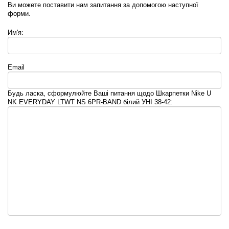
Ви можете поставити нам запитання за допомогою наступної
форми.
Им'я:
Email
Будь ласка, сформулюйте Ваші питання щодо Шкарпетки Nike U
NK EVERYDAY LTWT NS 6PR-BAND білий УНІ 38-42: