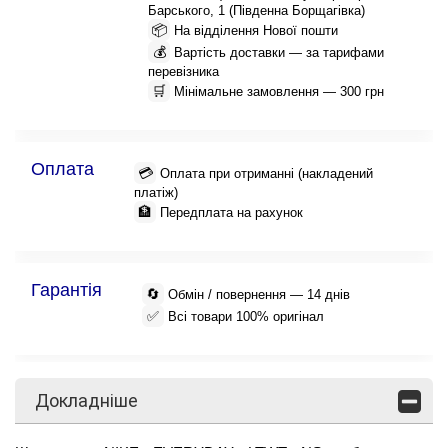
Барського, 1 (Південна Борщагівка)
📦
На відділення Нової пошти
💰
Вартість доставки — за тарифами
перевізника
🛒
Мінімальне замовлення — 300 грн
Оплата
💳
Оплата при отриманні (накладений
платіж)
🏦
Передплата на рахунок
Гарантія
🔄
Обмін / повернення — 14 днів
✅
Всі товари 100% оригінал
Докладніше