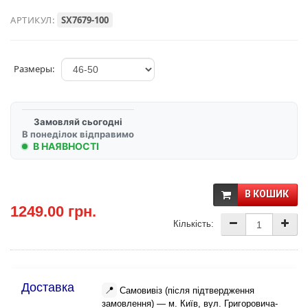
АРТИКУЛ:
SX7679-100
Размеры:
Замовляй сьогодні
В понеділок відправимо
В НАЯВНОСТІ
В КОШИК
1249.00 грн.
Кількість:
Доставка
📍
Самовивіз (після підтвердження
замовлення) — м. Київ, вул. Григоровича-