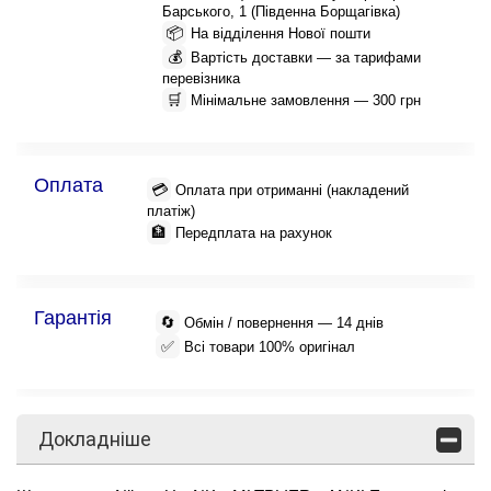
Барського, 1 (Південна Борщагівка)
📦
На відділення Нової пошти
💰
Вартість доставки — за тарифами
перевізника
🛒
Мінімальне замовлення — 300 грн
Оплата
💳
Оплата при отриманні (накладений
платіж)
🏦
Передплата на рахунок
Гарантія
🔄
Обмін / повернення — 14 днів
✅
Всі товари 100% оригінал
Докладніше