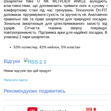
Шкарпетки Nike U NK MLTPLIER ANKLE володіють
властивостями, що допомагають тримати ноги в сухому і
комфортному стані під час тренувань. Технологія Dri-FIT
допомагає підтримувати сухість та зручність ніг. Анатомічно
правильні ліві та праві шкарпетки для природної посадки.
Зональна амортизація для цілеспрямованого захисту від
ударів. Сітчаста тканина зверху покращує
повітропроникність. Підтримка арки для надійної посадки. В
упаковці 2 пари шкарпеток.
53% поліестер, 42% нейлон, 5% еластан
Відгуки
Немає відгуків про цей продукт
Написати відгук
Рекомендуємо подивитись
359 ₴
-19%