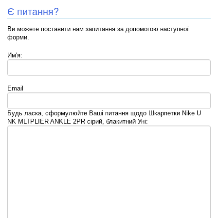
Є питання?
Ви можете поставити нам запитання за допомогою наступної
форми.
Им'я:
Email
Будь ласка, сформулюйте Ваші питання щодо Шкарпетки Nike U
NK MLTPLIER ANKLE 2PR сірий, блакитний Уні: