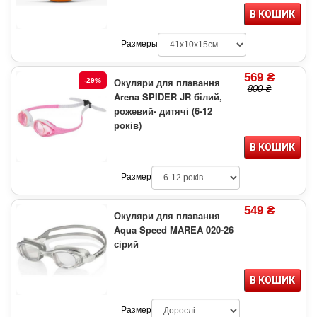
В КОШИК
Размеры
569 ₴
Окуляри для плавання
-29%
800 ₴
Arena SPIDER JR білий,
рожевий- дитячі (6-12
років)
В КОШИК
Размер
549 ₴
Окуляри для плавання
Aqua Speed MAREA 020-26
сірий
В КОШИК
Размер