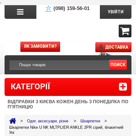
-
(098) 159-56-01
УВІЙТИ
ЯК ЗАМОВИТИ?
ДОСТАВКА
ПОИСК
КАТЕГОРІЇ
ВІДПРАВКИ З КИЄВА КОЖЕН ДЕНЬ З ПОНЕДІЛКА ПО
П'ЯТНИЦЮ
>
>
>
Одяг, аксесуари, різне
Шкарпетки
Шкарпетки Nike U NK MLTPLIER ANKLE 2PR сірий, блакитний
Уні