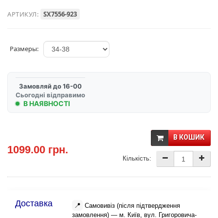
АРТИКУЛ:
SX7556-923
Размеры:
Замовляй до 16-00
Сьогодні відправимо
В НАЯВНОСТІ
В КОШИК
1099.00 грн.
Кількість:
Доставка
📍
Самовивіз (після підтвердження
замовлення) — м. Київ, вул. Григоровича-