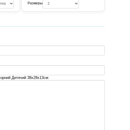
Размеры
орний Дитячий 38х28х13см: