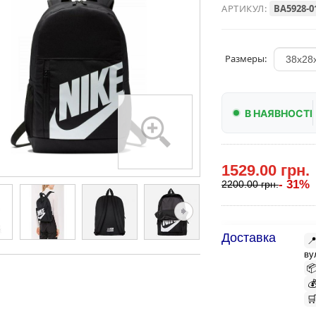
АРТИКУЛ:
BA5928-0
Размеры:
В НАЯВНОСТІ
1529.00 грн.
- 31%
2200.00 грн.
Доставка

ву


