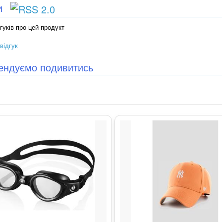
ки
гуків про цей продукт
відгук
ендуємо подивитись