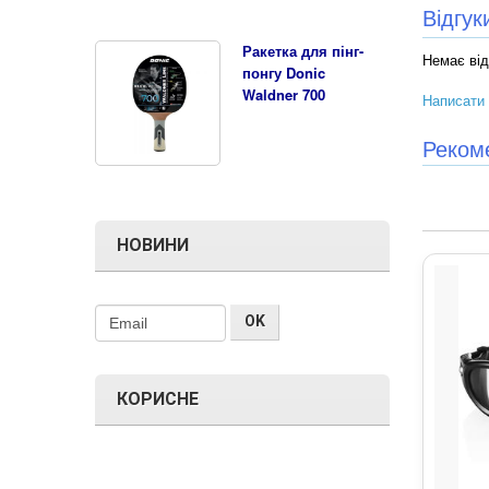
Відгу
Ракетка для пінг-
Немає від
понгу Donic
Waldner 700
Написати 
Реком
НОВИНИ
КОРИСНЕ