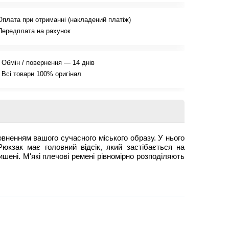
Оплата при отриманні (накладений платіж)
Передплата на рахунок
Обмін / повернення — 14 днів
Всі товари 100% оригінал
ненням вашого сучасного міського образу. У нього
Рюкзак має головний відсік, який застібається на
шені. М'які плечові ремені рівномірно розподіляють