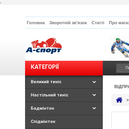
-
Головна
Зворотній зв'язок
Статті
Про мага
КАТЕГОРІЇ
Великий теніс
ВІДПР
Настільний теніс
>
Бадмінтон
Спідмінтон