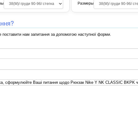
ры
Размеры
ання?
 поставити нам запитання за допомогою наступної форми.
ка, сформулюйте Ваші питання щодо Рюкзак Nike Y NK CLASSIC BKPK ч