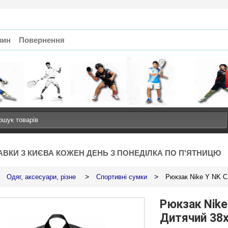
зин
Повернення
АВКИ З КИЄВА КОЖЕН ДЕНЬ З ПОНЕДІЛКА ПО П'ЯТНИЦЮ
>
>
Одяг, аксесуари, різне
Спортивні сумки
Рюкзак Nike Y NK 
Рюкзак Nike
- 31%
Дитячий 38