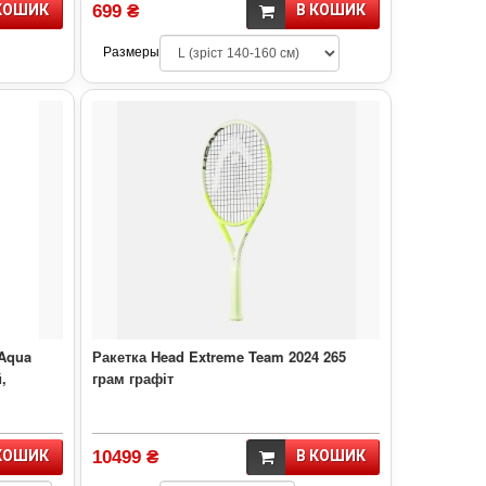
КОШИК
699 ₴
В КОШИК
Размеры
 Aqua
Ракетка Head Extreme Team 2024 265
,
грам графіт
КОШИК
10499 ₴
В КОШИК