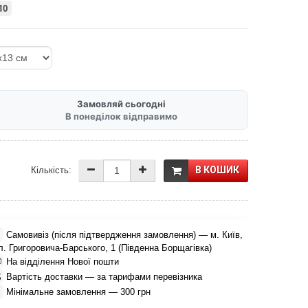
10
Замовляй сьогодні
В понеділок відправимо
В КОШИК
Кількість:

Самовивіз (після підтвердження замовлення) — м. Київ,
л. Григоровича-Барського, 1 (Південна Борщагівка)

На відділення Нової пошти

Вартість доставки — за тарифами перевізника

Мінімальне замовлення — 300 грн